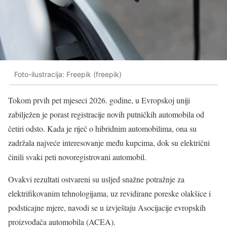
Foto-ilustracija: Freepik (freepik)
Tokom prvih pet mjeseci 2026. godine, u Evropskoj uniji
zabilježen je porast registracije novih putničkih automobila od
četiri odsto. Kada je riječ o hibridnim automobilima, ona su
zadržala najveće interesovanje među kupcima, dok su električni
činili svaki peti novoregistrovani automobil.
Ovakvi rezultati ostvareni su usljed snažne potražnje za
elektrifikovanim tehnologijama, uz revidirane poreske olakšice i
podsticajne mjere, navodi se u izvještaju Asocijacije evropskih
proizvođača automobila (ACEA).