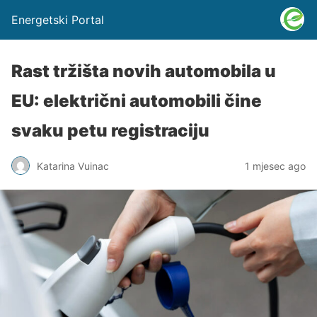
Energetski Portal
Rast tržišta novih automobila u
EU: električni automobili čine
svaku petu registraciju
Katarina Vuinac
1 mjesec ago