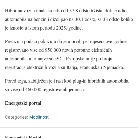
Hibridna vozila imala su udio od 37,8 odsto tržišta, dok je udio
automobila na benzin i dizel pao na 30,1 odsto, sa 38 odsto koliko
je iznosio u istom periodu 2025. godine.
Precizniji podaci pokazuju da je u prvih pet mjeseci ove godine
registrovano više od 950.000 novih potpuno električnih
automobila, a tri najveća tržišta Evropske unije po broju
registracija električnih vozila su Italija, Francuska i Njemačka.
Pored toga, zabilježen je i rast kod plug-in hibridnih automobila,
sa više od 460.000 registrovanih jedinica.
Energetski portal
Categories:
Mobilnost
Energetski Portal