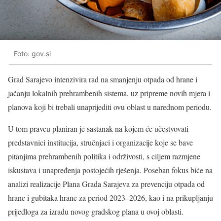
Foto: gov.si
Grad Sarajevo intenzivira rad na smanjenju otpada od hrane i
jačanju lokalnih prehrambenih sistema, uz pripreme novih mjera i
planova koji bi trebali unaprijediti ovu oblast u narednom periodu.
U tom pravcu planiran je sastanak na kojem će učestvovati
predstavnici institucija, stručnjaci i organizacije koje se bave
pitanjima prehrambenih politika i održivosti, s ciljem razmjene
iskustava i unapređenja postojećih rješenja. Poseban fokus biće na
analizi realizacije Plana Grada Sarajeva za prevenciju otpada od
hrane i gubitaka hrane za period 2023–2026, kao i na prikupljanju
prijedloga za izradu novog gradskog plana u ovoj oblasti.