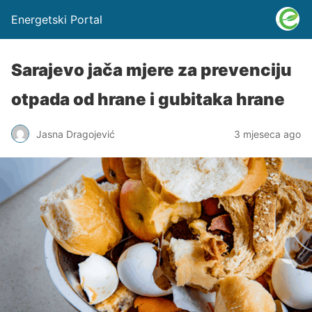
Energetski Portal
Sarajevo jača mjere za prevenciju
otpada od hrane i gubitaka hrane
Jasna Dragojević
3 mjeseca ago