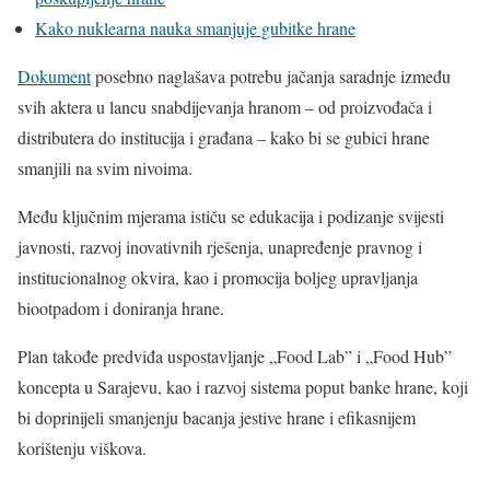
Kako nuklearna nauka smanjuje gubitke hrane
Dokument
posebno naglašava potrebu jačanja saradnje između
svih aktera u lancu snabdijevanja hranom – od proizvođača i
distributera do institucija i građana – kako bi se gubici hrane
smanjili na svim nivoima.
Među ključnim mjerama ističu se edukacija i podizanje svijesti
javnosti, razvoj inovativnih rješenja, unapređenje pravnog i
institucionalnog okvira, kao i promocija boljeg upravljanja
biootpadom i doniranja hrane.
Plan takođe predviđa uspostavljanje „Food Lab” i „Food Hub”
koncepta u Sarajevu, kao i razvoj sistema poput banke hrane, koji
bi doprinijeli smanjenju bacanja jestive hrane i efikasnijem
korištenju viškova.