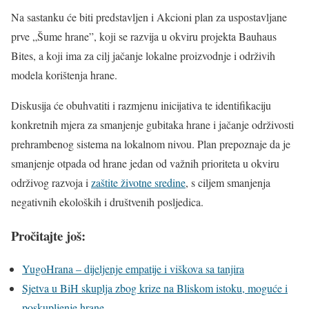
Na sastanku će biti predstavljen i Akcioni plan za uspostavljane
prve „Šume hrane”, koji se razvija u okviru projekta Bauhaus
Bites, a koji ima za cilj jačanje lokalne proizvodnje i održivih
modela korištenja hrane.
Diskusija će obuhvatiti i razmjenu inicijativa te identifikaciju
konkretnih mjera za smanjenje gubitaka hrane i jačanje održivosti
prehrambenog sistema na lokalnom nivou. Plan prepoznaje da je
smanjenje otpada od hrane jedan od važnih prioriteta u okviru
održivog razvoja i
zaštite životne sredine
, s ciljem smanjenja
negativnih ekoloških i društvenih posljedica.
Pročitajte još:
YugoHrana – dijeljenje empatije i viškova sa tanjira
Sjetva u BiH skuplja zbog krize na Bliskom istoku, moguće i
poskupljenje hrane