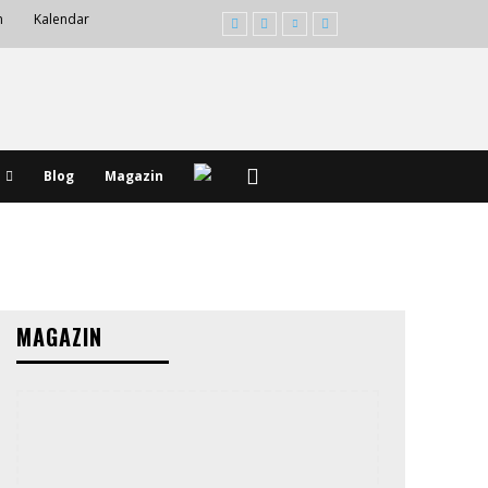
m
Kalendar
Blog
Magazin
MAGAZIN