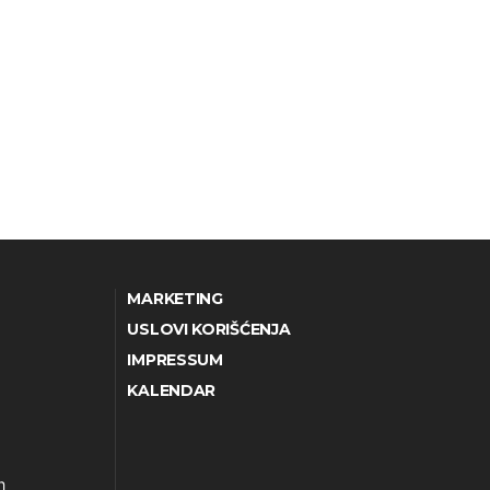
MARKETING
USLOVI KORIŠĆENJA
IMPRESSUM
KALENDAR
h