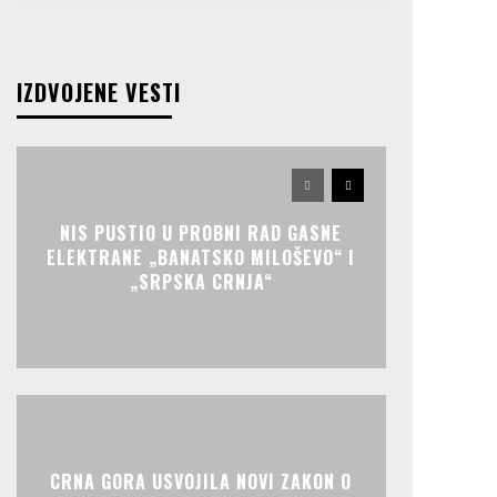
IZDVOJENE VESTI
NIS PUSTIO U PROBNI RAD GASNE
ELEKTRANE „BANATSKO MILOŠEVO“ I
„SRPSKA CRNJA“
CRNA GORA USVOJILA NOVI ZAKON O