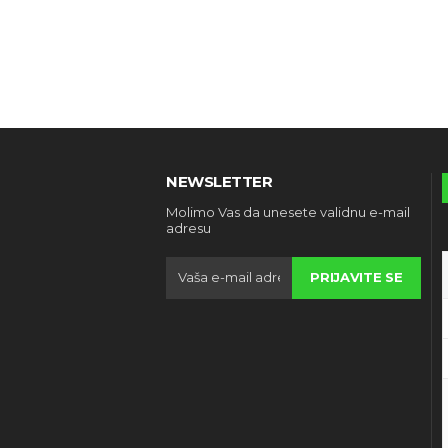
NEWSLETTER
Molimo Vas da unesete validnu e-mail
adresu
PRIJAVITE SE