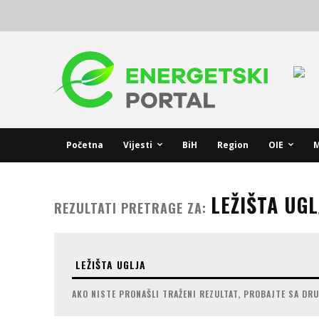
Početna
Vijesti
BiH
Region
OIE
M
LEŽIŠTA UGL
REZULTATI PRETRAGE ZA:
AKO NISTE PRONAŠLI TRAŽENI REZULTAT, PROBAJTE SA DR