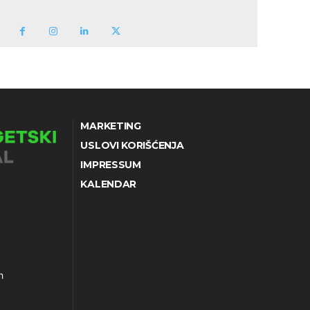
MARKETING
USLOVI KORIŠĆENJA
IMPRESSUM
KALENDAR
h