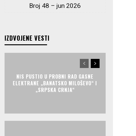
Broj 48 – jun 2026
IZDVOJENE VESTI
NIS PUSTIO U PROBNI RAD GASNE
ELEKTRANE „BANATSKO MILOŠEVO“ I
„SRPSKA CRNJA“