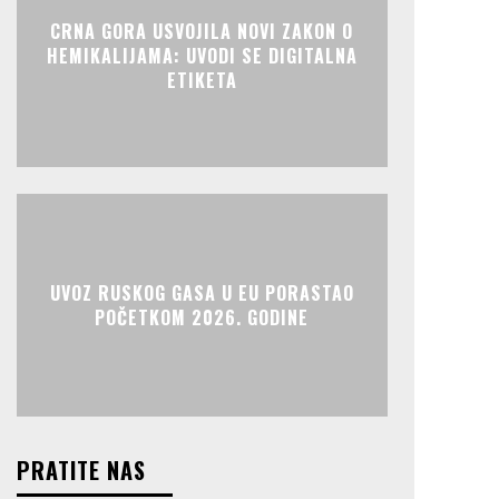
CRNA GORA USVOJILA NOVI ZAKON O
HEMIKALIJAMA: UVODI SE DIGITALNA
ETIKETA
UVOZ RUSKOG GASA U EU PORASTAO
POČETKOM 2026. GODINE
PRATITE NAS