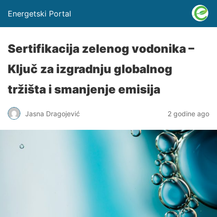
Energetski Portal
Sertifikacija zelenog vodonika –
Ključ za izgradnju globalnog
tržišta i smanjenje emisija
Jasna Dragojević
2 godine ago