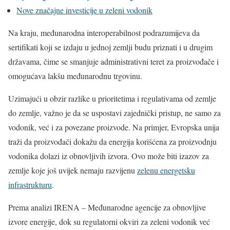
Nove značajne investicije u zeleni vodonik
Na kraju, međunarodna interoperabilnost podrazumijeva da
sertifikati koji se izdaju u jednoj zemlji budu priznati i u drugim
državama, čime se smanjuje administrativni teret za proizvođače i
omogućava lakšu međunarodnu trgovinu.
Uzimajući u obzir razlike u prioritetima i regulativama od zemlje
do zemlje, važno je da se uspostavi zajednički pristup, ne samo za
vodonik, već i za povezane proizvode. Na primjer, Evropska unija
traži da proizvođači dokažu da energija korišćena za proizvodnju
vodonika dolazi iz obnovljivih izvora. Ovo može biti izazov za
zemlje koje još uvijek nemaju razvijenu
zelenu energetsku
infrastrukturu
.
Prema analizi IRENA – Međunarodne agencije za obnovljive
izvore energije, dok su regulatorni okviri za zeleni vodonik već