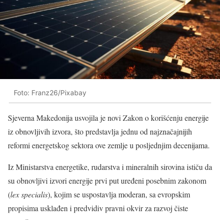
Foto: Franz26/Pixabay
Sjeverna Makedonija usvojila je novi Zakon o korišćenju energije
iz obnovljivih izvora, što predstavlja jednu od najznačajnijih
reformi energetskog sektora ove zemlje u posljednjim decenijama.
Iz Ministarstva energetike, rudarstva i mineralnih sirovina ističu da
su obnovljivi izvori energije prvi put uređeni posebnim zakonom
(
lex specialis
), kojim se uspostavlja moderan, sa evropskim
propisima usklađen i predvidiv pravni okvir za razvoj čiste