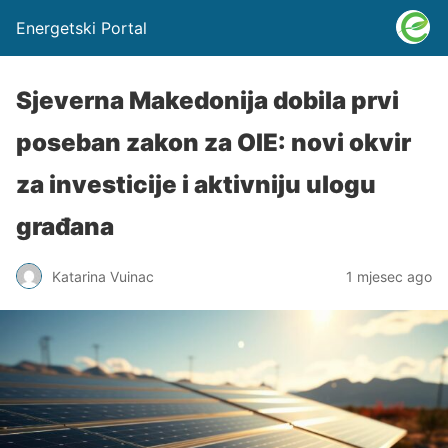
Energetski Portal
Sjeverna Makedonija dobila prvi
poseban zakon za OIE: novi okvir
za investicije i aktivniju ulogu
građana
Katarina Vuinac
1 mjesec ago