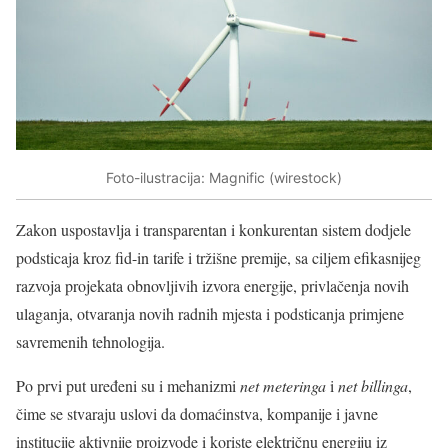
Foto-ilustracija: Magnific (wirestock)
Zakon uspostavlja i transparentan i konkurentan sistem dodjele
podsticaja kroz fid-in tarife i tržišne premije, sa ciljem efikasnijeg
razvoja projekata obnovljivih izvora energije, privlačenja novih
ulaganja, otvaranja novih radnih mjesta i podsticanja primjene
savremenih tehnologija.
Po prvi put uređeni su i mehanizmi
net meteringa
i
net billinga
,
čime se stvaraju uslovi da domaćinstva, kompanije i javne
institucije aktivnije proizvode i koriste električnu energiju iz