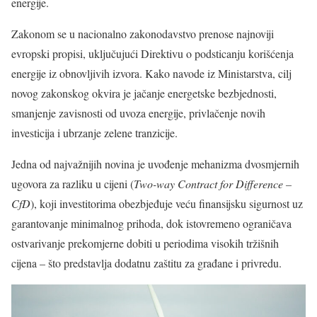
energije.
Zakonom se u nacionalno zakonodavstvo prenose najnoviji
evropski propisi, uključujući Direktivu o podsticanju korišćenja
energije iz obnovljivih izvora. Kako navode iz Ministarstva, cilj
novog zakonskog okvira je jačanje energetske bezbjednosti,
smanjenje zavisnosti od uvoza energije, privlačenje novih
investicija i ubrzanje zelene tranzicije.
Jedna od najvažnijih novina je uvođenje mehanizma dvosmjernih
ugovora za razliku u cijeni (
Two-way Contract for Difference –
CfD
), koji investitorima obezbjeđuje veću finansijsku sigurnost uz
garantovanje minimalnog prihoda, dok istovremeno ograničava
ostvarivanje prekomjerne dobiti u periodima visokih tržišnih
cijena – što predstavlja dodatnu zaštitu za građane i privredu.