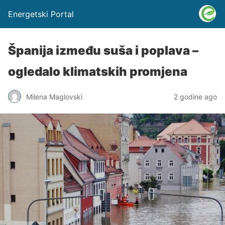
Energetski Portal
Španija između suša i poplava –
ogledalo klimatskih promjena
Milena Maglovski
2 godine ago