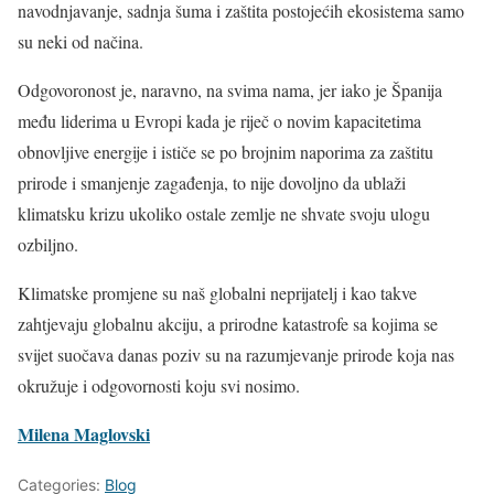
navodnjavanje, sadnja šuma i zaštita postojećih ekosistema samo
su neki od načina.
Odgovoronost je, naravno, na svima nama, jer iako je Španija
među liderima u Evropi kada je riječ o novim kapacitetima
obnovljive energije i ističe se po brojnim naporima za zaštitu
prirode i smanjenje zagađenja, to nije dovoljno da ublaži
klimatsku krizu ukoliko ostale zemlje ne shvate svoju ulogu
ozbiljno.
Klimatske promjene su naš globalni neprijatelj i kao takve
zahtjevaju globalnu akciju, a prirodne katastrofe sa kojima se
svijet suočava danas poziv su na razumjevanje prirode koja nas
okružuje i odgovornosti koju svi nosimo.
Milena Maglovski
Categories:
Blog