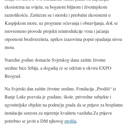
ekosistema na svijetu, sa bogatom biljnom i životinjskom
raznolikošću. Zaštićeni su i morski i priobalni ekosistemi u
Kaspijskom moru, uz programe očuvanja i obnavljanja, dok se
istovremeno provode projekti reintrodukcije vrsta i jačanja
otpornosti biodiverziteta, uprkos izazovima poput opadanja nivoa
mora.
Naredne godine domaćin Svjetskog dana zaštite životne
sredine biće Srbija, a događaj će se održati u okviru EXPO
Beograd.
Na Svjetski dan zaštite životne sredine, Fondacija „Prodiši“ iz
Banje Luke pozvala je građane, škole, privredne subjekte i
ugostiteljske objekte na području grada da se prijave za besplatnu
instalaciju senzora za mjerenje kvaliteta vazduha.Za prijavu
potrebno se javiti u DM njhovog
profila
.