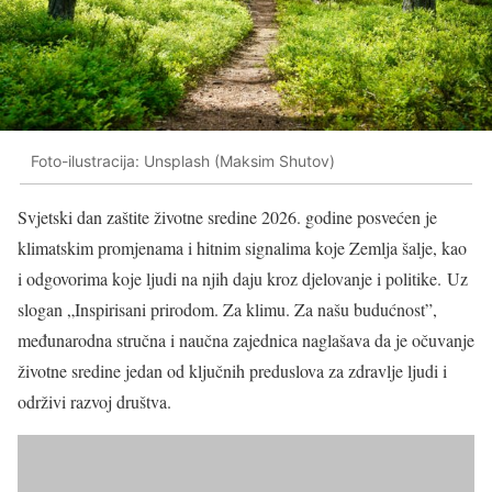
Foto-ilustracija: Unsplash (Maksim Shutov)
Svjetski dan zaštite životne sredine 2026. godine posvećen je
klimatskim promjenama i hitnim signalima koje Zemlja šalje, kao
i odgovorima koje ljudi na njih daju kroz djelovanje i politike. Uz
slogan „Inspirisani prirodom. Za klimu. Za našu budućnost”,
međunarodna stručna i naučna zajednica naglašava da je očuvanje
životne sredine jedan od ključnih preduslova za zdravlje ljudi i
održivi razvoj društva.