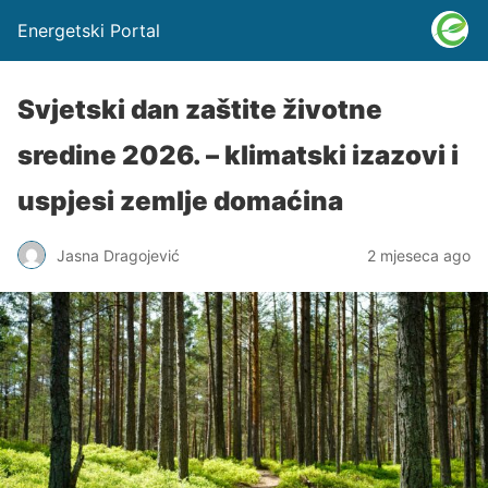
Energetski Portal
Svjetski dan zaštite životne
sredine 2026. – klimatski izazovi i
uspjesi zemlje domaćina
Jasna Dragojević
2 mjeseca ago