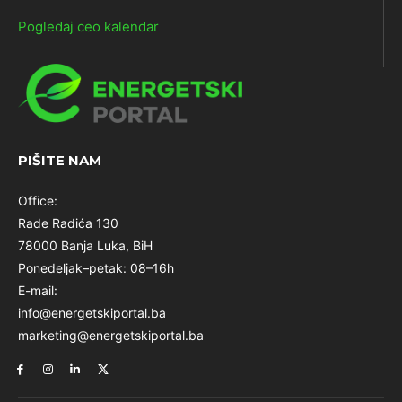
Pogledaj ceo kalendar
PIŠITE NAM
Office:
Rade Radića 130
78000 Banja Luka, BiH
Ponedeljak–petak: 08–16h
E-mail:
info@energetskiportal.ba
marketing@energetskiportal.ba