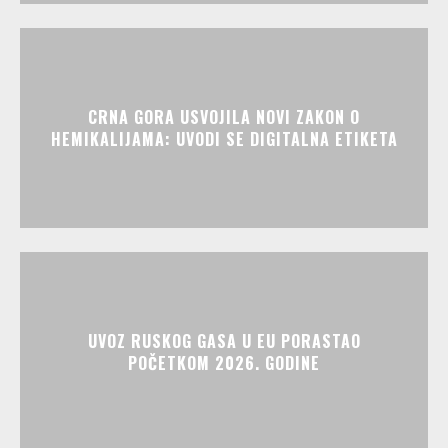
CRNA GORA USVOJILA NOVI ZAKON O
HEMIKALIJAMA: UVODI SE DIGITALNA ETIKETA
UVOZ RUSKOG GASA U EU PORASTAO
POČETKOM 2026. GODINE