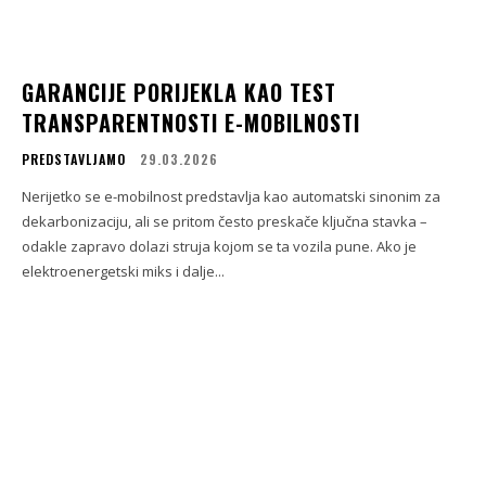
GARANCIJE PORIJEKLA KAO TEST
TRANSPARENTNOSTI E-MOBILNOSTI
PREDSTAVLJAMO
29.03.2026
Nerijetko se e-mobilnost predstavlja kao automatski sinonim za
dekarbonizaciju, ali se pritom često preskače ključna stavka –
odakle zapravo dolazi struja kojom se ta vozila pune. Ako je
elektroenergetski miks i dalje...