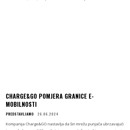
CHARGE&GO POMJERA GRANICE E-
MOBILNOSTI
PREDSTAVLJAMO
26.06.2024
Kompanija Charge&GO nastavlja da širi mrežu punjača ubrzavajući