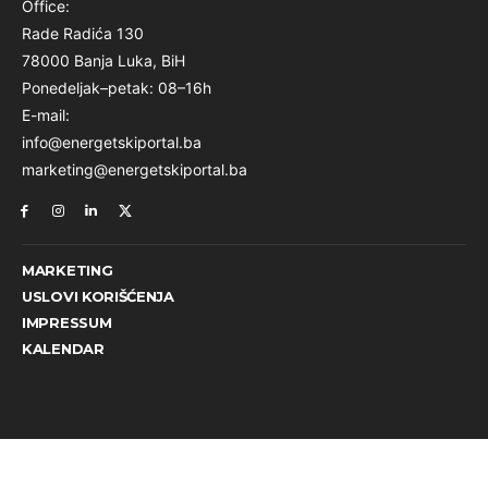
Office:
Rade Radića 130
78000 Banja Luka, BiH
Ponedeljak–petak: 08–16h
E-mail:
info@energetskiportal.ba
marketing@energetskiportal.ba
MARKETING
USLOVI KORIŠĆENJA
IMPRESSUM
KALENDAR