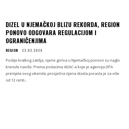
DIZEL U NJEMAČKOJ BLIZU REKORDA, REGION
PONOVO ODGOVARA REGULACIJOM I
OGRANIČENJIMA
REGION
23.03.2026
Poslije kratkog zatišja, cijene goriva u Njemačkoj ponovo su naglo
krenule naviše. Prema podacima ADAC-a koje je agencija DPA
prenijela ovog vikenda, prosječna cijena dizela porasla je za više
od 12 centi...