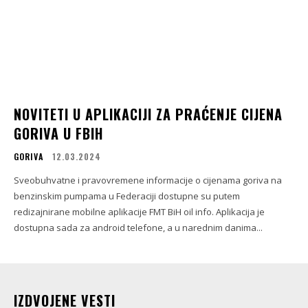
NOVITETI U APLIKACIJI ZA PRAĆENJE CIJENA
GORIVA U FBIH
GORIVA
12.03.2024
Sveobuhvatne i pravovremene informacije o cijenama goriva na
benzinskim pumpama u Federaciji dostupne su putem
redizajnirane mobilne aplikacije FMT BiH oil info. Aplikacija je
dostupna sada za android telefone, a u narednim danima...
IZDVOJENE VESTI