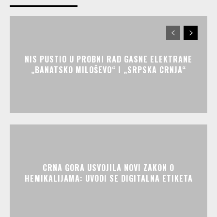
NIS PUSTIO U PROBNI RAD GASNE ELEKTRANE
„BANATSKO MILOŠEVO“ I „SRPSKA CRNJA“
CRNA GORA USVOJILA NOVI ZAKON O
HEMIKALIJAMA: UVODI SE DIGITALNA ETIKETA