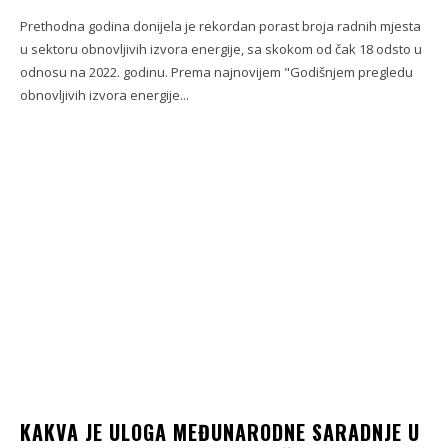
Prethodna godina donijela je rekordan porast broja radnih mjesta
u sektoru obnovljivih izvora energije, sa skokom od čak 18 odsto u
odnosu na 2022. godinu. Prema najnovijem "Godišnjem pregledu
obnovljivih izvora energije...
KAKVA JE ULOGA MEĐUNARODNE SARADNJE U