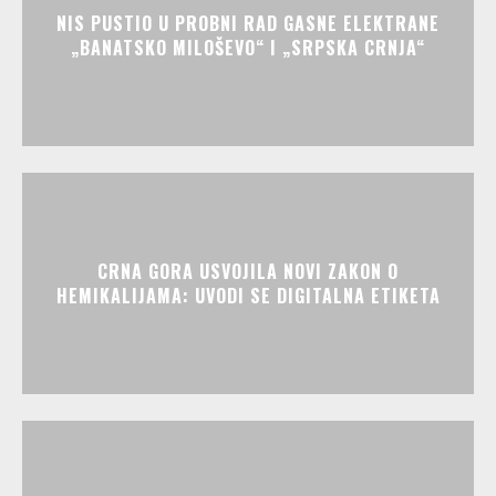
NIS PUSTIO U PROBNI RAD GASNE ELEKTRANE
„BANATSKO MILOŠEVO“ I „SRPSKA CRNJA“
CRNA GORA USVOJILA NOVI ZAKON O
HEMIKALIJAMA: UVODI SE DIGITALNA ETIKETA