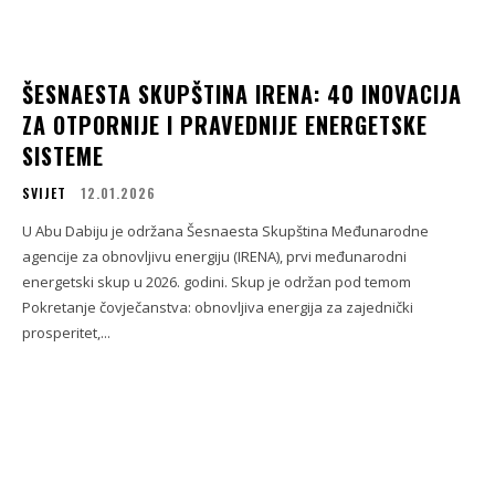
ŠESNAESTA SKUPŠTINA IRENA: 40 INOVACIJA
ZA OTPORNIJE I PRAVEDNIJE ENERGETSKE
SISTEME
SVIJET
12.01.2026
U Abu Dabiju je održana Šesnaesta Skupština Međunarodne
agencije za obnovljivu energiju (IRENA), prvi međunarodni
energetski skup u 2026. godini. Skup je održan pod temom
Pokretanje čovječanstva: obnovljiva energija za zajednički
prosperitet,...