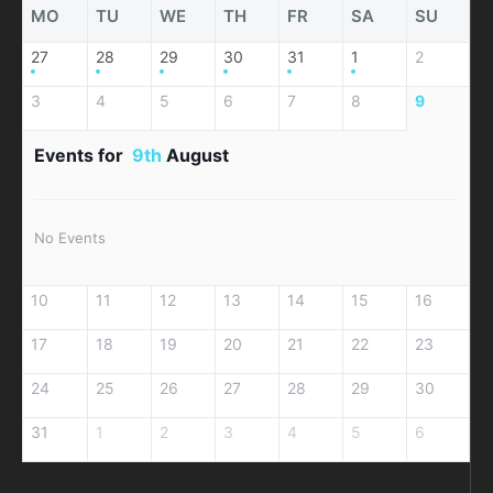
MO
TU
WE
TH
FR
SA
SU
27
28
29
30
31
1
2
3
4
5
6
7
8
9
Events for
9th
August
No Events
10
11
12
13
14
15
16
17
18
19
20
21
22
23
24
25
26
27
28
29
30
31
1
2
3
4
5
6