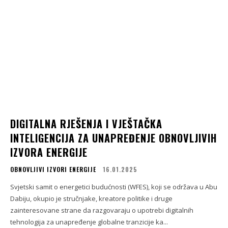
DIGITALNA RJEŠENJA I VJEŠTAČKA
INTELIGENCIJA ZA UNAPREĐENJE OBNOVLJIVIH
IZVORA ENERGIJE
OBNOVLJIVI IZVORI ENERGIJE
16.01.2025
Svjetski samit o energetici budućnosti (WFES), koji se održava u Abu
Dabiju, okupio je stručnjake, kreatore politike i druge
zainteresovane strane da razgovaraju o upotrebi digitalnih
tehnologija za unapređenje globalne tranzicije ka...