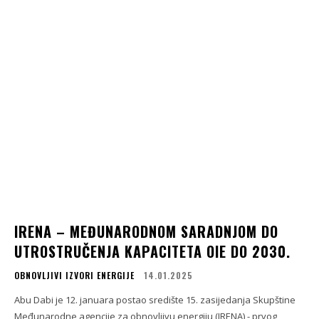
IRENA – MEĐUNARODNOM SARADNJOM DO
UTROSTRUČENJA KAPACITETA OIE DO 2030.
OBNOVLJIVI IZVORI ENERGIJE
14.01.2025
Abu Dabi je 12. januara postao središte 15. zasijedanja Skupštine
Međunarodne agencije za obnovljivu energiju (IRENA) - prvog