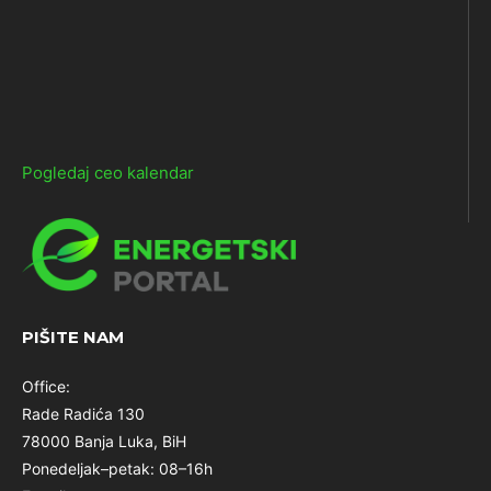
Pogledaj ceo kalendar
PIŠITE NAM
Office:
Rade Radića 130
78000 Banja Luka, BiH
Ponedeljak–petak: 08–16h