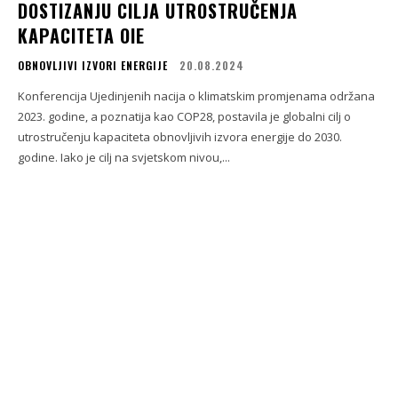
DOSTIZANJU CILJA UTROSTRUČENJA
KAPACITETA OIE
OBNOVLJIVI IZVORI ENERGIJE
20.08.2024
Konferencija Ujedinjenih nacija o klimatskim promjenama održana
2023. godine, a poznatija kao COP28, postavila je globalni cilj o
utrostručenju kapaciteta obnovljivih izvora energije do 2030.
godine. Iako je cilj na svjetskom nivou,...