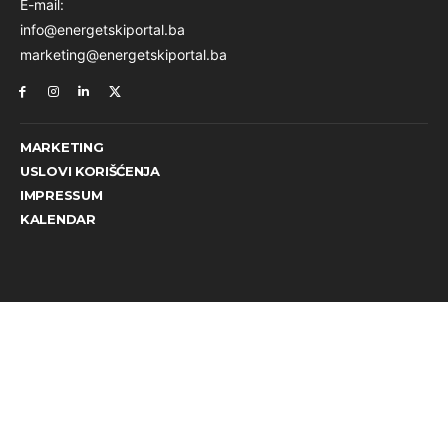
E-mail:
info@energetskiportal.ba
marketing@energetskiportal.ba
MARKETING
USLOVI KORIŠĆENJA
IMPRESSUM
KALENDAR