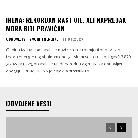
IRENA: REKORDAN RAST OIE, ALI NAPREDAK
MORA BITI PRAVIČAN
OBNOVLJIVI IZVORI ENERGIJE
31.03.2024
Godina iza nas postavila je novi rekord u primjeni obnovljivih
izvora energije u globalnom energetskom sektoru, dostigavši ​​3.870
gigavata (GW), objavila je Međunarodna agencija za obnovljivu
energiju (IRENA). IRENA je objavila statistiku o...
IZDVOJENE VESTI