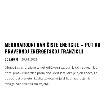
MEĐUNARODNI DAN ČISTE ENERGIJE – PUT KA
PRAVEDNOJ ENERGETSKOJ TRANZICIJI
DOGAĐAJI
26.01.2025
Obnovljiva energija je temelj održivog razvoja i ključni saveznik u
borbi protiv klimatskih promjena. Međutim, iako je njen značaj za
budućnost planete i kvalitet života milijardi ljudi neprocjenjiv,
mnoge zajednice širom svijeta...