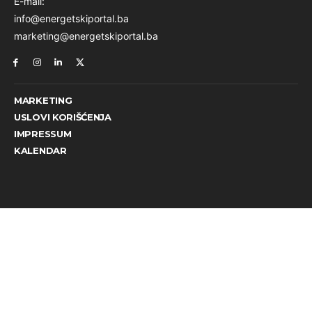
E-mail:
info@energetskiportal.ba
marketing@energetskiportal.ba
MARKETING
USLOVI KORIŠĆENJA
IMPRESSUM
KALENDAR