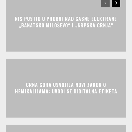
NIS PUSTIO U PROBNI RAD GASNE ELEKTRANE
„BANATSKO MILOŠEVO“ I „SRPSKA CRNJA“
CRNA GORA USVOJILA NOVI ZAKON O
HEMIKALIJAMA: UVODI SE DIGITALNA ETIKETA