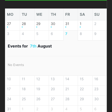
MO
TU
WE
TH
FR
SA
SU
27
28
29
30
31
1
2
3
4
5
6
7
8
9
Events for
7th
August
No Events
10
11
12
13
14
15
16
17
18
19
20
21
22
23
24
25
26
27
28
29
30
31
1
2
3
4
5
6