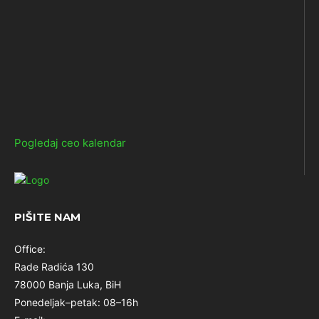
Pogledaj ceo kalendar
PIŠITE NAM
Office:
Rade Radića 130
78000 Banja Luka, BiH
Ponedeljak–petak: 08–16h