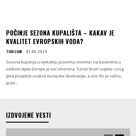
POČINJE SEZONA KUPALIŠTA – KAKAV JE
KVALITET EVROPSKIH VODA?
TURIZAM
01.06.2024
Sezona kupanja u rijekama, jezerima, morima i na bazenima u
velikom dijelu Evrope je već otvorena. Turisti širom svijeta i ovog
ljeta posjetiće ovakve evropske destinacije, a ono što je važno,
jeste...
IZDVOJENE VESTI