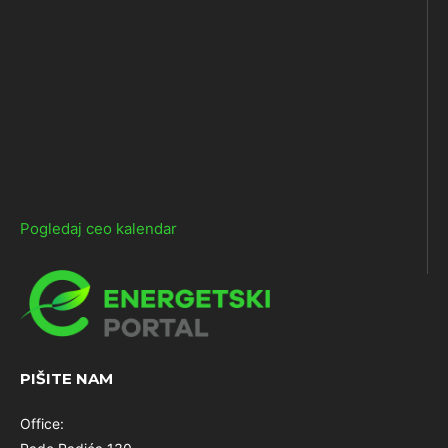
Pogledaj ceo kalendar
PIŠITE NAM
Office: