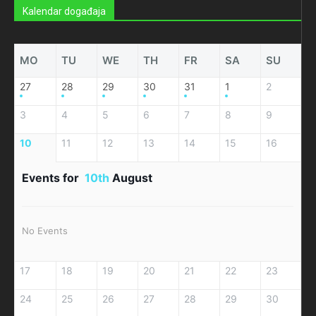
Kalendar događaja
MO
TU
WE
TH
FR
SA
SU
27
28
29
30
31
1
2
3
4
5
6
7
8
9
10
11
12
13
14
15
16
Events for
10th
August
No Events
17
18
19
20
21
22
23
24
25
26
27
28
29
30