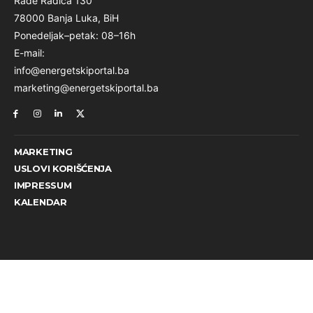
Rade Radića 130
78000 Banja Luka, BiH
Ponedeljak–petak: 08–16h
E-mail:
info@energetskiportal.ba
marketing@energetskiportal.ba
MARKETING
USLOVI KORIŠĆENJA
IMPRESSUM
KALENDAR