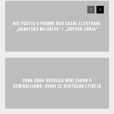
NIS PUSTIO U PROBNI RAD GASNE ELEKTRANE
„BANATSKO MILOŠEVO“ I „SRPSKA CRNJA“
CRNA GORA USVOJILA NOVI ZAKON O
HEMIKALIJAMA: UVODI SE DIGITALNA ETIKETA