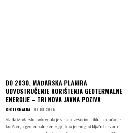
DO 2030. MAĐARSKA PLANIRA
UDVOSTRUČENJE KORIŠTENJA GEOTERMALNE
ENERGIJE – TRI NOVA JAVNA POZIVA
GEOTERMALNA
07.08.2025
Vlada Mađarske pokrenula je veliki investicioni ciklus za jačanje
korištenja geotermalne energije, kao jednog od ključnih izvora