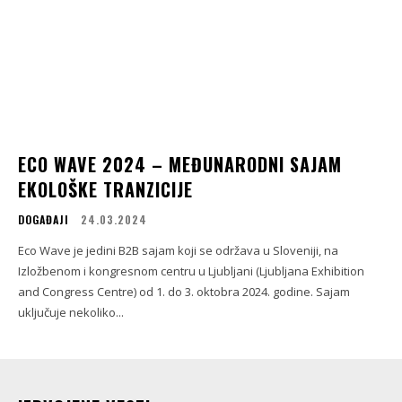
ECO WAVE 2024 – MEĐUNARODNI SAJAM
EKOLOŠKE TRANZICIJE
DOGAĐAJI
24.03.2024
Eco Wave je jedini B2B sajam koji se održava u Sloveniji, na
Izložbenom i kongresnom centru u Ljubljani (Ljubljana Exhibition
and Congress Centre) od 1. do 3. oktobra 2024. godine. Sajam
uključuje nekoliko...