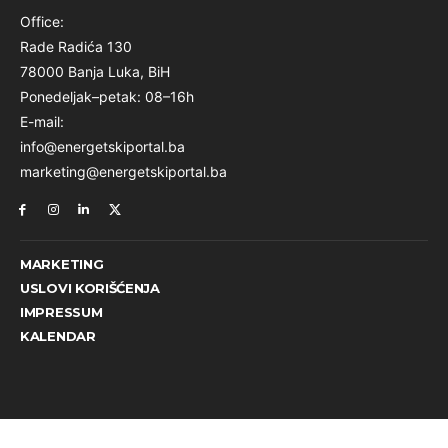
Office:
Rade Radića 130
78000 Banja Luka, BiH
Ponedeljak–petak: 08–16h
E-mail:
info@energetskiportal.ba
marketing@energetskiportal.ba
MARKETING
USLOVI KORIŠĆENJA
IMPRESSUM
KALENDAR