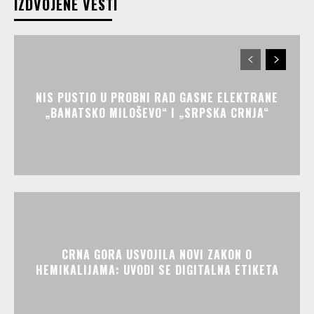
IZDVOJENE VESTI
NIS PUSTIO U PROBNI RAD GASNE ELEKTRANE
„BANATSKO MILOŠEVO“ I „SRPSKA CRNJA“
CRNA GORA USVOJILA NOVI ZAKON O
HEMIKALIJAMA: UVODI SE DIGITALNA ETIKETA