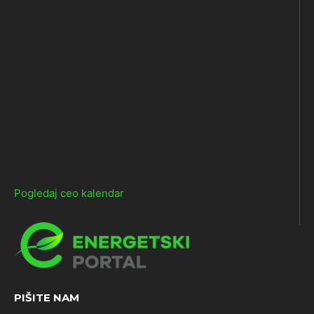
Pogledaj ceo kalendar
PIŠITE NAM