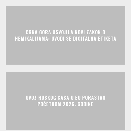
CRNA GORA USVOJILA NOVI ZAKON O
HEMIKALIJAMA: UVODI SE DIGITALNA ETIKETA
UVOZ RUSKOG GASA U EU PORASTAO
POČETKOM 2026. GODINE