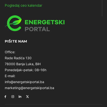
Pogledaj ceo kalendar
PIŠITE NAM
Office:
Rade Radića 130
78000 Banja Luka, BiH
Ponedeljak–petak: 08–16h
E-mail:
info@energetskiportal.ba
marketing@energetskiportal.ba