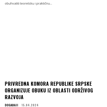
obuhvatiti teoretsku i praktičnu...
PRIVREDNA KOMORA REPUBLIKE SRPSKE
ORGANIZUJE OBUKU IZ OBLASTI ODRŽIVOG
RAZVOJA
DOGAĐAJI
15.04.2024