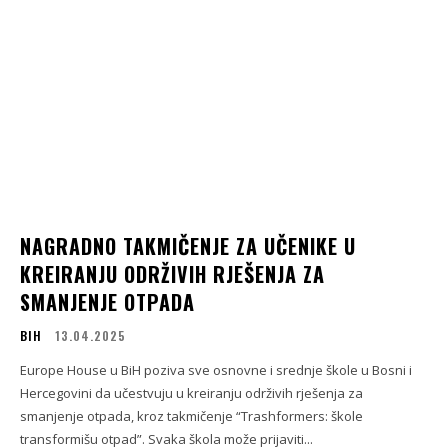
NAGRADNO TAKMIČENJE ZA UČENIKE U
KREIRANJU ODRŽIVIH RJEŠENJA ZA
SMANJENJE OTPADA
BIH
13.04.2025
Europe House u BiH poziva sve osnovne i srednje škole u Bosni i
Hercegovini da učestvuju u kreiranju održivih rješenja za
smanjenje otpada, kroz takmičenje “Trashformers: škole
transformišu otpad”. Svaka škola može prijaviti...