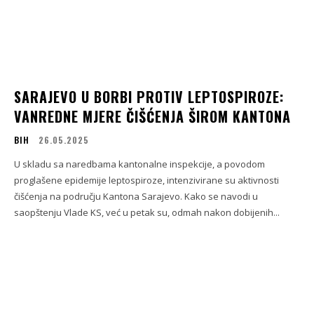
SARAJEVO U BORBI PROTIV LEPTOSPIROZE:
VANREDNE MJERE ČIŠĆENJA ŠIROM KANTONA
BIH
26.05.2025
U skladu sa naredbama kantonalne inspekcije, a povodom
proglašene epidemije leptospiroze, intenzivirane su aktivnosti
čišćenja na području Kantona Sarajevo. Kako se navodi u
saopštenju Vlade KS, već u petak su, odmah nakon dobijenih...