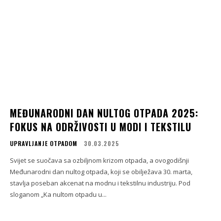
MEĐUNARODNI DAN NULTOG OTPADA 2025:
FOKUS NA ODRŽIVOSTI U MODI I TEKSTILU
UPRAVLJANJE OTPADOM
30.03.2025
Svijet se suočava sa ozbiljnom krizom otpada, a ovogodišnji
Međunarodni dan nultog otpada, koji se obilježava 30. marta,
stavlja poseban akcenat na modnu i tekstilnu industriju. Pod
sloganom „Ka nultom otpadu u...