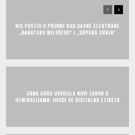
NIS PUSTIO U PROBNI RAD GASNE ELEKTRANE
„BANATSKO MILOŠEVO“ I „SRPSKA CRNJA“
CRNA GORA USVOJILA NOVI ZAKON O
HEMIKALIJAMA: UVODI SE DIGITALNA ETIKETA