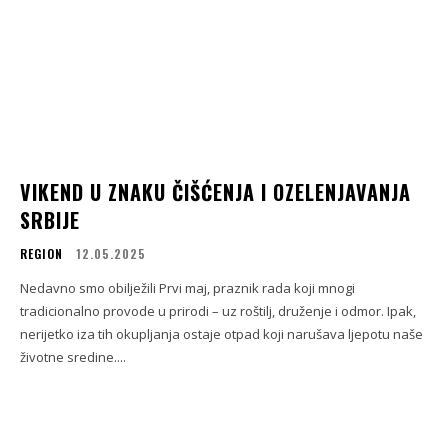
VIKEND U ZNAKU ČIŠĆENJA I OZELENJAVANJA
SRBIJE
REGION
12.05.2025
Nedavno smo obilježili Prvi maj, praznik rada koji mnogi
tradicionalno provode u prirodi – uz roštilj, druženje i odmor. Ipak,
nerijetko iza tih okupljanja ostaje otpad koji narušava ljepotu naše
životne sredine....