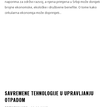
naporima za održivi razvoj, a njena primjena u Srbiji može donijeti
brojne ekonomske, ekološke i društvene benefite. O tome kako
cirkularna ekonomija može doprinijeti...
SAVREMENE TEHNOLOGIJE U UPRAVLJANJU
OTPADOM