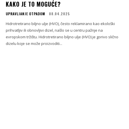
KAKO JE TO MOGUĆE?
UPRAVLJANJE OTPADOM
08.04.2025
Hidrotretirano biljno ulje (HVO), često reklamirano kao ekološki
prihvatljiv ili obnovljivi dizel, našlo se u centru pažnje na
evropskom tržištu. Hidrotretirano biljno ulje (HVO) je gorivo slično
dizelu koje se može proizvoditi...