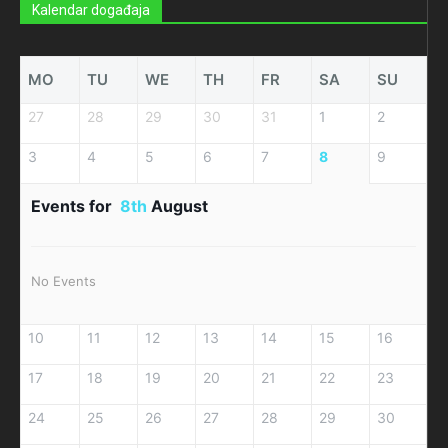
Kalendar događaja
MO
TU
WE
TH
FR
SA
SU
27
28
29
30
31
1
2
3
4
5
6
7
8
9
Events for
8th
August
No Events
10
11
12
13
14
15
16
17
18
19
20
21
22
23
24
25
26
27
28
29
30