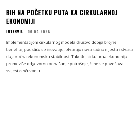
BIH NA POČETKU PUTA KA CIRKULARNOJ
EKONOMIJI
INTERVJU
06.04.2025
Implementacijom cirkularnog modela društvo dobija brojne
benefite, podstiču se inovacije, otvaraju nova radna mjesta i stvara
dugoročna ekonomska stabilnost. Takođe, cirkularna ekonomija
promoviše odgovorno ponašanje potrošnje, čime se povećava
svijest o očuvanju...