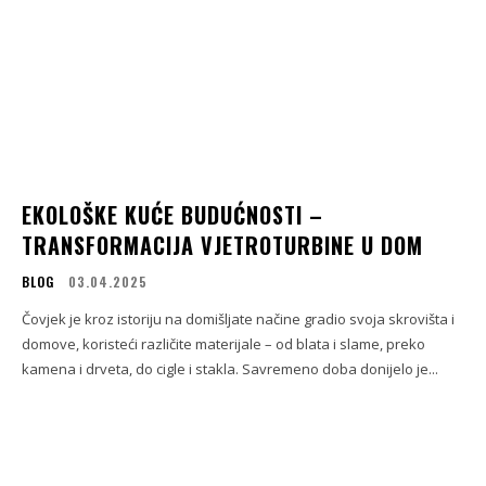
EKOLOŠKE KUĆE BUDUĆNOSTI –
TRANSFORMACIJA VJETROTURBINE U DOM
BLOG
03.04.2025
Čovjek je kroz istoriju na domišljate načine gradio svoja skrovišta i
domove, koristeći različite materijale – od blata i slame, preko
kamena i drveta, do cigle i stakla. Savremeno doba donijelo je...