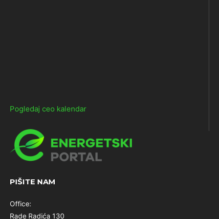
Pogledaj ceo kalendar
PIŠITE NAM
Office:
Rade Radića 130