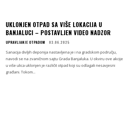
UKLONJEN OTPAD SA VIŠE LOKACIJA U
BANJALUCI – POSTAVLJEN VIDEO NADZOR
UPRAVLJANJE OTPADOM
03.06.2025
Sanacija divljih deponija nastavljena je i na gradskom području,
navodi se na zvaničnom sajtu Grada Banjaluka. U okviru ove akcije
u više ulica uklonjen je različit otpad koji su odlagali nesavjesni
građani. Tokom...