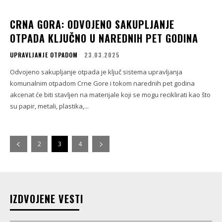
CRNA GORA: ODVOJENO SAKUPLJANJE
OTPADA KLJUČNO U NAREDNIH PET GODINA
UPRAVLJANJE OTPADOM
23.03.2025
Odvojeno sakupljanje otpada je ključ sistema upravljanja
komunalnim otpadom Crne Gore i tokom narednih pet godina
akcenat će biti stavljen na materijale koji se mogu reciklirati kao što
su papir, metali, plastika,...
2
3
4
IZDVOJENE VESTI