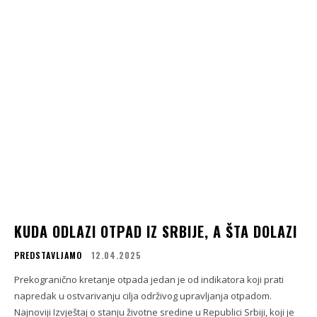
KUDA ODLAZI OTPAD IZ SRBIJE, A ŠTA DOLAZI
PREDSTAVLJAMO
12.04.2025
Prekogranično kretanje otpada jedan je od indikatora koji prati
napredak u ostvarivanju cilja održivog upravljanja otpadom.
Najnoviji Izvještaj o stanju životne sredine u Republici Srbiji, koji je