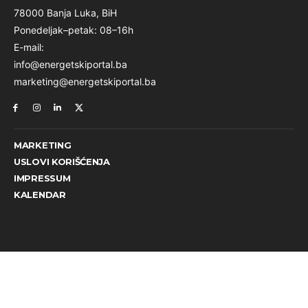
78000 Banja Luka, BiH
Ponedeljak–petak: 08–16h
E-mail:
info@energetskiportal.ba
marketing@energetskiportal.ba
MARKETING
USLOVI KORIŠĆENJA
IMPRESSUM
KALENDAR