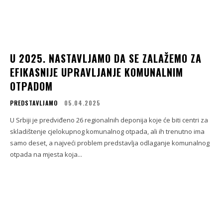
U 2025. NASTAVLJAMO DA SE ZALAŽEMO ZA
EFIKASNIJE UPRAVLJANJE KOMUNALNIM
OTPADOM
PREDSTAVLJAMO
05.04.2025
U Srbiji je predviđeno 26 regionalnih deponija koje će biti centri za
skladištenje cjelokupnog komunalnog otpada, ali ih trenutno ima
samo deset, a najveći problem predstavlja odlaganje komunalnog
otpada na mjesta koja...