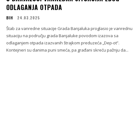
ODLAGANJA OTPADA
BIH
24.03.2025
Štab za vanredne situacije Grada Banjaluka proglasio je vanrednu
situaciju na području grada Banjaluke povodom izazova sa
odlaganjem otpada izazvanih štrajkom preduzeća „Dep-ot”.
Kontejneri su danima puni smeća, pa građani skreću pažnju da...