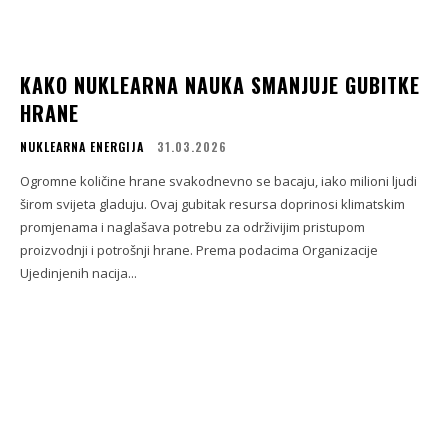
KAKO NUKLEARNA NAUKA SMANJUJE GUBITKE
HRANE
NUKLEARNA ENERGIJA
31.03.2026
Ogromne količine hrane svakodnevno se bacaju, iako milioni ljudi
širom svijeta gladuju. Ovaj gubitak resursa doprinosi klimatskim
promjenama i naglašava potrebu za održivijim pristupom
proizvodnji i potrošnji hrane. Prema podacima Organizacije
Ujedinjenih nacija...