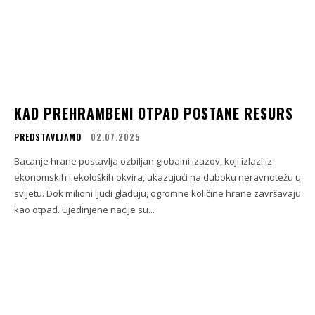
KAD PREHRAMBENI OTPAD POSTANE RESURS
PREDSTAVLJAMO
02.07.2025
Bacanje hrane postavlja ozbiljan globalni izazov, koji izlazi iz
ekonomskih i ekoloških okvira, ukazujući na duboku neravnotežu u
svijetu. Dok milioni ljudi gladuju, ogromne količine hrane završavaju
kao otpad. Ujedinjene nacije su...