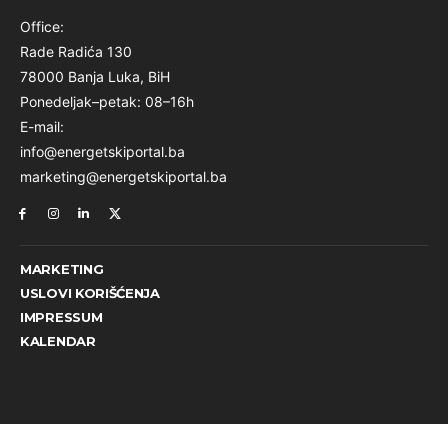
Office:
Rade Radića 130
78000 Banja Luka, BiH
Ponedeljak–petak: 08–16h
E-mail:
info@energetskiportal.ba
marketing@energetskiportal.ba
MARKETING
USLOVI KORIŠĆENJA
IMPRESSUM
KALENDAR