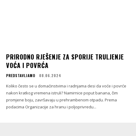
PRIRODNO RJEŠENJE ZA SPORIJE TRULJENJE
VOĆA I POVRĆA
PREDSTAVLJAMO
08.06.2024
Koliko često se u domaćinstvima i radnjama desi da voće i povrće
nakon kratkog vremena istruli? Namirnice poput banana, čim
promjene boju, završavaju u prehrambenom otpadu. Prema
podacima Organizacije za hranu i poljoprivredu...