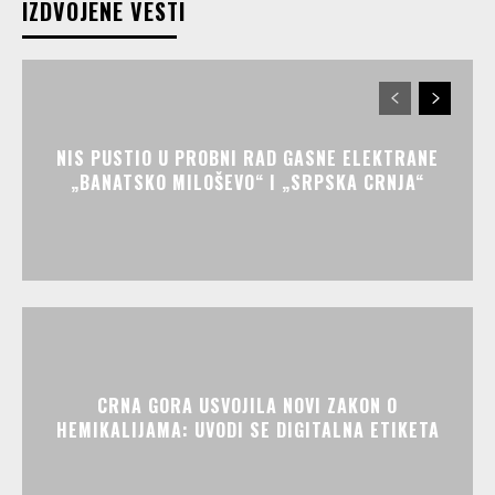
IZDVOJENE VESTI
NIS PUSTIO U PROBNI RAD GASNE ELEKTRANE
„BANATSKO MILOŠEVO“ I „SRPSKA CRNJA“
CRNA GORA USVOJILA NOVI ZAKON O
HEMIKALIJAMA: UVODI SE DIGITALNA ETIKETA