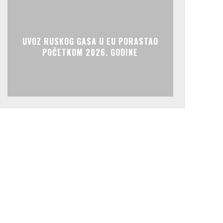
UVOZ RUSKOG GASA U EU PORASTAO
POČETKOM 2026. GODINE