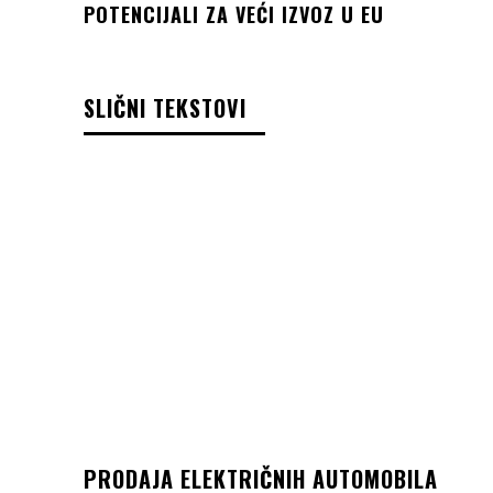
POTENCIJALI ZA VEĆI IZVOZ U EU
SLIČNI TEKSTOVI
PRODAJA ELEKTRIČNIH AUTOMOBILA