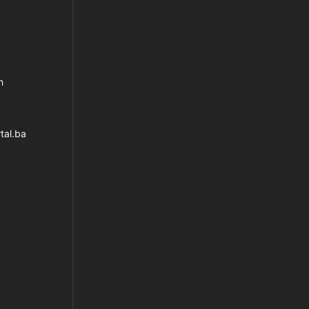
h
tal.ba