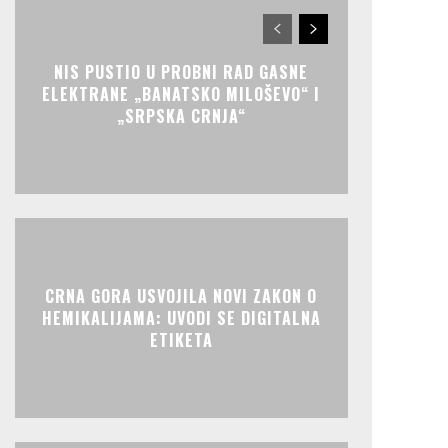
NIS PUSTIO U PROBNI RAD GASNE
ELEKTRANE „BANATSKO MILOŠEVO“ I
„SRPSKA CRNJA“
CRNA GORA USVOJILA NOVI ZAKON O
HEMIKALIJAMA: UVODI SE DIGITALNA
ETIKETA