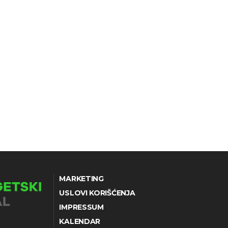
MARKETING
USLOVI KORIŠĆENJA
IMPRESSUM
KALENDAR