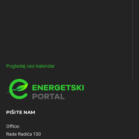
Pogledaj ceo kalendar
PIŠITE NAM
Office:
Rade Radića 130