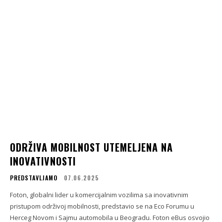
ODRŽIVA MOBILNOST UTEMELJENA NA
INOVATIVNOSTI
PREDSTAVLJAMO
07.06.2025
Foton, globalni lider u komercijalnim vozilima sa inovativnim
pristupom održivoj mobilnosti, predstavio se na Eco Forumu u
Herceg Novom i Sajmu automobila u Beogradu. Foton eBus osvojio