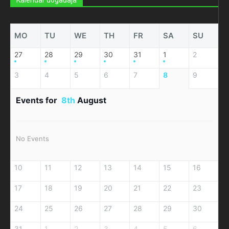
MO
TU
WE
TH
FR
SA
SU
27
28
29
30
31
1
2
3
4
5
6
7
8
9
Events for
8th
August
No Events
10
11
12
13
14
15
16
17
18
19
20
21
22
23
24
25
26
27
28
29
30
31
1
2
3
4
5
6