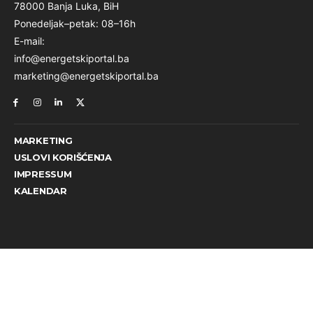
78000 Banja Luka, BiH
Ponedeljak–petak: 08–16h
E-mail:
info@energetskiportal.ba
marketing@energetskiportal.ba
MARKETING
USLOVI KORIŠĆENJA
IMPRESSUM
KALENDAR