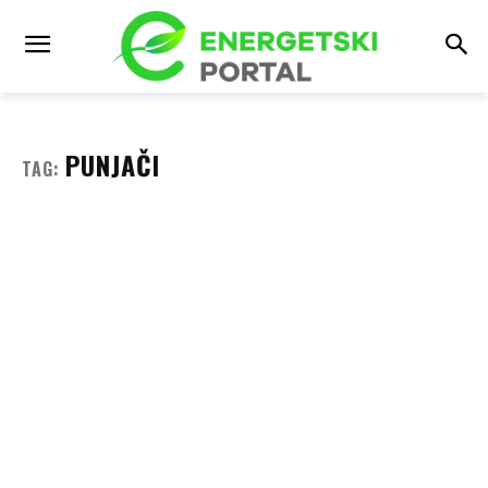
PUNJAČI
TAG: