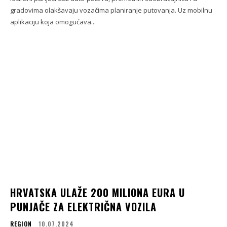
gradovima olakšavaju vozačima planiranje putovanja. Uz mobilnu
aplikaciju koja omogućava...
HRVATSKA ULAŽE 200 MILIONA EURA U
PUNJAČE ZA ELEKTRIČNA VOZILA
REGION
10.07.2024