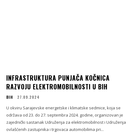
INFRASTRUKTURA PUNJAČA KOČNICA
RAZVOJU ELEKTROMOBILNOSTI U BIH
BIH
27.09.2024
U okviru Sarajevske energetske i klimatske sedmice, koja se
održava od 23. do 27. septembra 2024. godine, organizovan je
zajednički sastanak Udruženja za elektromobilnost i Udruženja
ovlašćenih zastupnika i trgovaca automobilima pri...