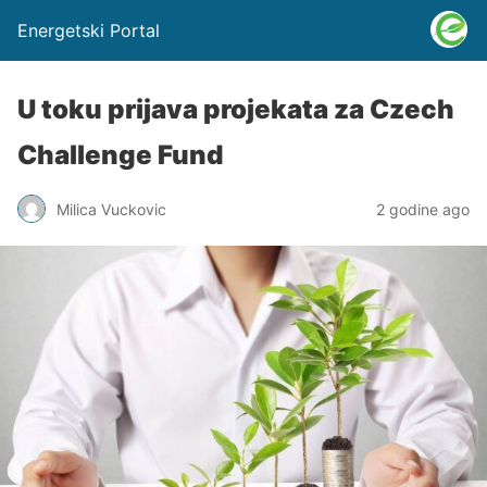
Energetski Portal
U toku prijava projekata za Czech
Challenge Fund
Milica Vuckovic
2 godine ago