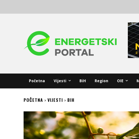
Početna
Vijesti
BiH
Region
OIE
M
POČETNA
VIJESTI
BIH