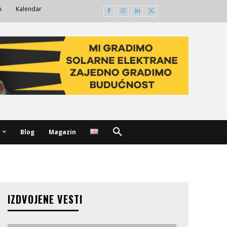
m
Kalendar
Blog
Magazin
IZDVOJENE VESTI