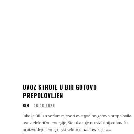
UVOZ STRUJE U BIH GOTOVO
PREPOLOVLJEN
BIH
06.08.2026
Iako je BiH za sedam mjeseci ove godine gotovo prepolovila
uvoz električne energije, što ukazuje na stabilniju domaću
proizvodnju, energetski sektor u nastavak ljeta...