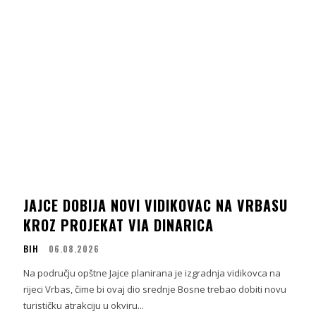
JAJCE DOBIJA NOVI VIDIKOVAC NA VRBASU
KROZ PROJEKAT VIA DINARICA
BIH
06.08.2026
Na području opštne Jajce planirana je izgradnja vidikovca na
rijeci Vrbas, čime bi ovaj dio srednje Bosne trebao dobiti novu
turističku atrakciju u okviru...