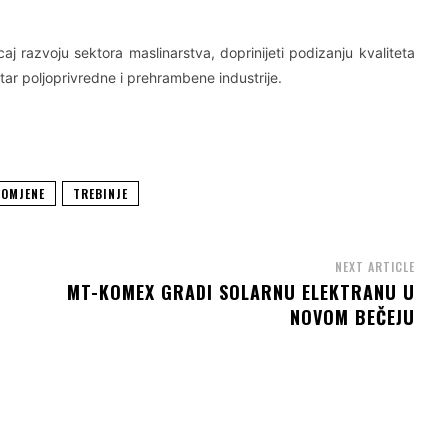
caj razvoju sektora maslinarstva, doprinijeti podizanju kvaliteta
ar poljoprivredne i prehrambene industrije.
ROMJENE
TREBINJE
NEXT ARTICLE
MT-KOMEX GRADI SOLARNU ELEKTRANU U
NOVOM BEČEJU