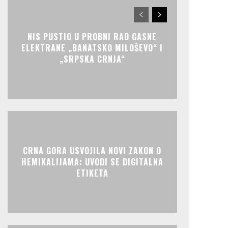
NIS PUSTIO U PROBNI RAD GASNE
ELEKTRANE „BANATSKO MILOŠEVO“ I
„SRPSKA CRNJA“
CRNA GORA USVOJILA NOVI ZAKON O
HEMIKALIJAMA: UVODI SE DIGITALNA
ETIKETA