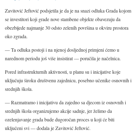
Zavitović Jeftović podsjetila je da je na snazi odluka Grada kojom
se investitori koji grade nove stambene objekte obavezuju da
obezbijede najmanje 30 odsto zelenih površina u okviru prostora
oko zgrada.
— Ta odluka postoji i na njenoj dosljednoj primjeni ćemo u
narednom periodu još više insistirat — poručila je načelnica.
Pored infrastrukturnih aktivnosti, u planu su i inicijative koje
uključuju široku društvenu zajednicu, posebno učenike osnovnih i
srednjih škola.
— Razmatramo i inicijativu da zajedno sa djecom iz osnovnih i
srednjih škola organizujemo akcije sadnje, jer želimo da
ozelenjavanje grada bude dugoročan proces u koji će biti
uključeni svi — dodala je Zavitović Jeftović.