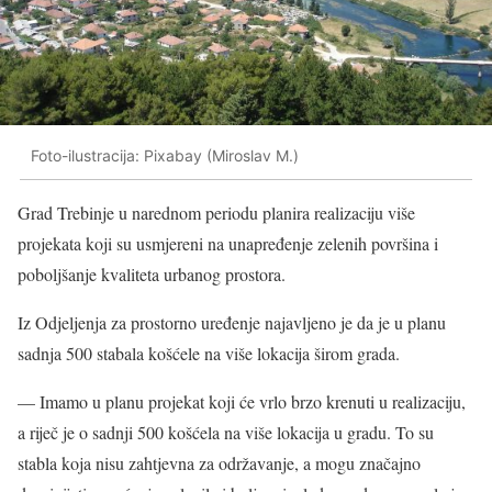
Foto-ilustracija: Pixabay (Miroslav M.)
Grad Trebinje u narednom periodu planira realizaciju više
projekata koji su usmjereni na unapređenje zelenih površina i
poboljšanje kvaliteta urbanog prostora.
Iz Odjeljenja za prostorno uređenje najavljeno je da je u planu
sadnja 500 stabala košćele na više lokacija širom grada.
— Imamo u planu projekat koji će vrlo brzo krenuti u realizaciju,
a riječ je o sadnji 500 košćela na više lokacija u gradu. To su
stabla koja nisu zahtjevna za održavanje, a mogu značajno