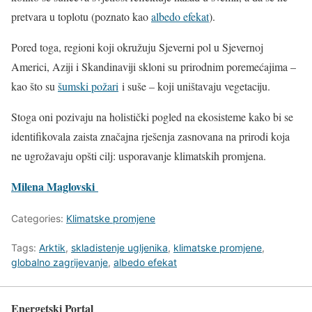
pretvara u toplotu (poznato kao
albedo efekat
).
Pored toga, regioni koji okružuju Sjeverni pol u Sjevernoj
Americi, Aziji i Skandinaviji skloni su prirodnim poremećajima –
kao što su
šumski požari
i suše – koji uništavaju vegetaciju.
Stoga oni pozivaju na holistički pogled na ekosisteme kako bi se
identifikovala zaista značajna rješenja zasnovana na prirodi koja
ne ugrožavaju opšti cilj: usporavanje klimatskih promjena.
Milena Maglovski
Categories:
Klimatske promjene
Tags:
Arktik
,
skladistenje ugljenika
,
klimatske promjene
,
globalno zagrijevanje
,
albedo efekat
Energetski Portal