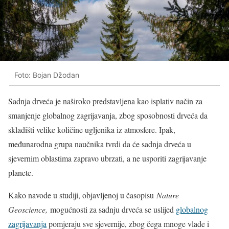
Foto: Bojan Džodan
Sadnja drveća je naširoko predstavljena kao isplativ način za
smanjenje globalnog zagrijavanja, zbog sposobnosti drveća da
skladišti velike količine ugljenika iz atmosfere. Ipak,
međunarodna grupa naučnika tvrdi da će sadnja drveća u
sjevernim oblastima zapravo ubrzati, a ne usporiti zagrijavanje
planete.
Kako navode u studiji, objavljenoj u časopisu
Nature
Geoscience,
mogućnosti za sadnju drveća se uslijed
globalnog
zagrijavanja
pomjeraju sve sjevernije, zbog čega mnoge vlade i