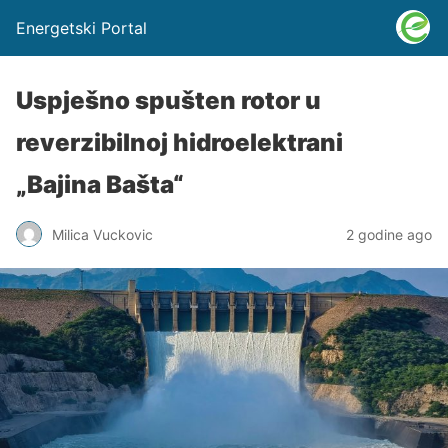
Energetski Portal
Uspješno spušten rotor u
reverzibilnoj hidroelektrani
„Bajina Bašta“
Milica Vuckovic
2 godine ago