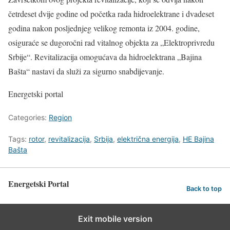
četrdeset dvije godine od početka rada hidroelektrane i dvadeset
godina nakon posljednjeg velikog remonta iz 2004. godine,
osiguraće se dugoročni rad vitalnog objekta za „Elektroprivredu
Srbije“. Revitalizacija omogućava da hidroelektrana „Bajina
Bašta“ nastavi da služi za sigurno snabdijevanje.
Energetski portal
Categories:
Region
Tags:
rotor
,
revitalizacija
,
Srbija
,
električna energija
,
HE Bajina
Bašta
Energetski Portal
Back to top
Exit mobile version