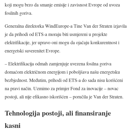
koji mogu brzo da smanje emisije i zavisnost Evrope od uvoza
fosilnih goriva.
Generalna direktorka WindEurope-a
Tine Van der Straten
izjavila
je da prihodi od ETS-a moraju biti usmjereni u projekte
elektrifikacije, jer upravo oni mogu da ojačaju konkurentnost i
energetski suverenitet Evrope.
– Elektrifikacija odmah zamjenjuje uvezena fosilna goriva
domaćom električnom energijom i poboljšava našu energetsku
bezbjednost. Međutim, prihodi od ETS-a do sada nisu korišćeni
na pravi način. Uzmimo za primjer Fond za inovacije – novac
postoji, ali nije efikasno iskorišćen – poručila je Van der Straten.
Tehnologija postoji, ali finansiranje
kasni