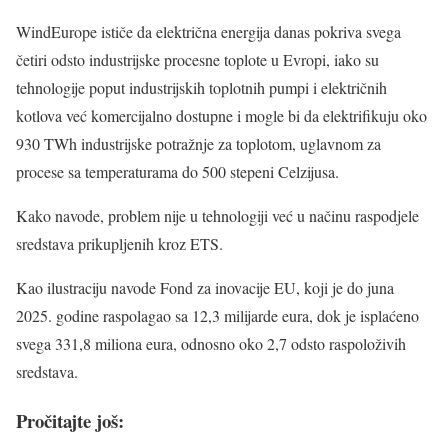
WindEurope ističe da električna energija danas pokriva svega
četiri odsto industrijske procesne toplote u Evropi, iako su
tehnologije poput industrijskih toplotnih pumpi i električnih
kotlova već komercijalno dostupne i mogle bi da elektrifikuju oko
930 TWh industrijske potražnje za toplotom, uglavnom za
procese sa temperaturama do 500 stepeni Celzijusa.
Kako navode, problem nije u tehnologiji već u načinu raspodjele
sredstava prikupljenih kroz ETS.
Kao ilustraciju navode Fond za inovacije EU, koji je do juna
2025. godine raspolagao sa 12,3 milijarde eura, dok je isplaćeno
svega 331,8 miliona eura, odnosno oko 2,7 odsto raspoloživih
sredstava.
Pročitajte još: