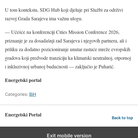
U tom kontekstu, SDG Hub koji djeluje pri Službi za održivi
razvoj Grada Sarajeva ima važnu ulogu.
— Učešće na konferenciji Cities Mission Conference 2026,
priznanje je za dosadašnji rad Sarajeva i njegovih partnera, ali i
priliku za dodatno pozicioniranje unutar rastuće mreže evropskih
gradova koji predvode tranziciju ka klimatski neutralnoj, otpornoj
i inkluzivnoj urbanoj budućnosti — zaključio je Puharić.
Energetski portal
Categories:
BiH
Energetski Portal
Back to top
Exit mobile version