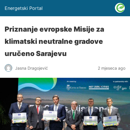
Energetski Portal
Priznanje evropske Misije za
klimatski neutralne gradove
uručeno Sarajevu
Jasna Dragojević
2 mjeseca ago