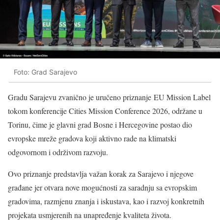
Foto: Grad Sarajevo
Gradu Sarajevu zvanično je uručeno priznanje EU Mission Label
tokom konferencije Cities Mission Conference 2026, održane u
Torinu, čime je glavni grad Bosne i Hercegovine postao dio
evropske mreže gradova koji aktivno rade na klimatski
odgovornom i održivom razvoju.
Ovo priznanje predstavlja važan korak za Sarajevo i njegove
građane jer otvara nove mogućnosti za saradnju sa evropskim
gradovima, razmjenu znanja i iskustava, kao i razvoj konkretnih
projekata usmjerenih na unapređenje kvaliteta života.