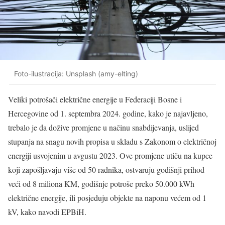
Foto-ilustracija: Unsplash (amy-elting)
Veliki potrošači električne energije u Federaciji Bosne i
Hercegovine od 1. septembra 2024. godine, kako je najavljeno,
trebalo je da dožive promjene u načinu snabdijevanja, uslijed
stupanja na snagu novih propisa u skladu s Zakonom o električnoj
energiji usvojenim u avgustu 2023. Ove promjene utiču na kupce
koji zapošljavaju više od 50 radnika, ostvaruju godišnji prihod
veći od 8 miliona KM, godišnje potroše preko 50.000 kWh
električne energije, ili posjeduju objekte na naponu većem od 1
kV, kako navodi EPBiH.