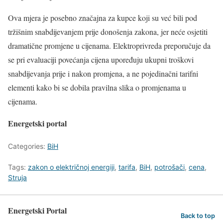
Ova mjera je posebno značajna za kupce koji su već bili pod
tržišnim snabdijevanjem prije donošenja zakona, jer neće osjetiti
dramatične promjene u cijenama. Elektroprivreda preporučuje da
se pri evaluaciji povećanja cijena upoređuju ukupni troškovi
snabdijevanja prije i nakon promjena, a ne pojedinačni tarifni
elementi kako bi se dobila pravilna slika o promjenama u
cijenama.
Energetski portal
Categories:
BiH
Tags:
zakon o električnoj energiji
,
tarifa
,
BiH
,
potrošači
,
cena
,
Struja
Energetski Portal
Back to top