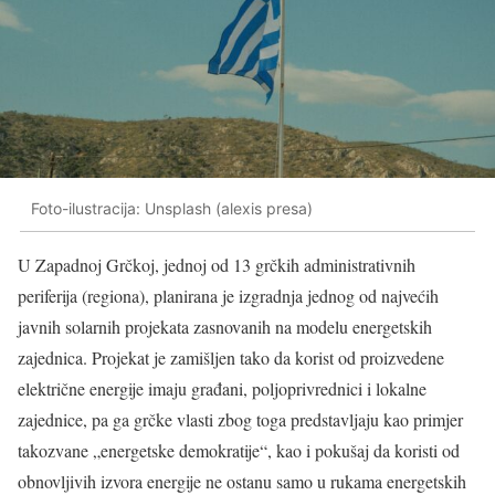
Foto-ilustracija: Unsplash (alexis presa)
U Zapadnoj Grčkoj, jednoj od 13 grčkih administrativnih
periferija (regiona), planirana je izgradnja jednog od najvećih
javnih solarnih projekata zasnovanih na modelu energetskih
zajednica. Projekat je zamišljen tako da korist od proizvedene
električne energije imaju građani, poljoprivrednici i lokalne
zajednice, pa ga grčke vlasti zbog toga predstavljaju kao primjer
takozvane „energetske demokratije“, kao i pokušaj da koristi od
obnovljivih izvora energije ne ostanu samo u rukama energetskih