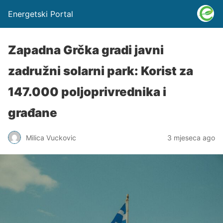
Energetski Portal
Zapadna Grčka gradi javni
zadružni solarni park: Korist za
147.000 poljoprivrednika i
građane
Milica Vuckovic
3 mjeseca ago