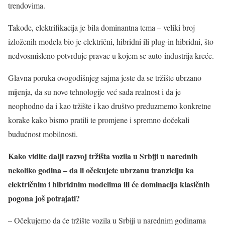
trendovima.
Takođe, elektrifikacija je bila dominantna tema – veliki broj
izloženih modela bio je električni, hibridni ili plug-in hibridni, što
nedvosmisleno potvrđuje pravac u kojem se auto-industrija kreće.
Glavna poruka ovogodišnjeg sajma jeste da se tržište ubrzano
mijenja, da su nove tehnologije već sada realnost i da je
neophodno da i kao tržište i kao društvo preduzmemo konkretne
korake kako bismo pratili te promjene i spremno dočekali
budućnost mobilnosti.
Kako vidite dalji razvoj tržišta vozila u Srbiji u narednih
nekoliko godina – da li očekujete ubrzanu tranziciju ka
električnim i hibridnim modelima ili će dominacija klasičnih
pogona još potrajati?
– Očekujemo da će tržište vozila u Srbiji u narednim godinama