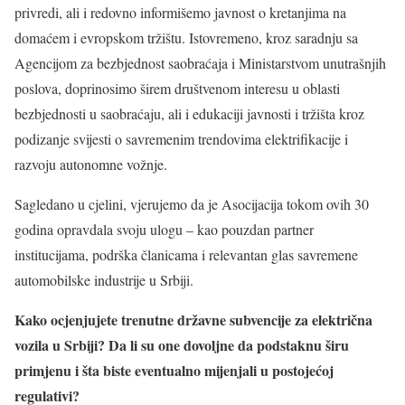
privredi, ali i redovno informišemo javnost o kretanjima na
domaćem i evropskom tržištu. Istovremeno, kroz saradnju sa
Agencijom za bezbjednost saobraćaja i Ministarstvom unutrašnjih
poslova, doprinosimo širem društvenom interesu u oblasti
bezbjednosti u saobraćaju, ali i edukaciji javnosti i tržišta kroz
podizanje svijesti o savremenim trendovima elektrifikacije i
razvoju autonomne vožnje.
Sagledano u cjelini, vjerujemo da je Asocijacija tokom ovih 30
godina opravdala svoju ulogu – kao pouzdan partner
institucijama, podrška članicama i relevantan glas savremene
automobilske industrije u Srbiji.
Kako ocjenjujete trenutne državne subvencije za električna
vozila u Srbiji? Da li su one dovoljne da podstaknu širu
primjenu i šta biste eventualno mijenjali u postojećoj
regulativi?