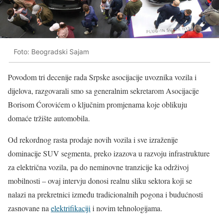
Foto: Beogradski Sajam
Povodom tri decenije rada Srpske asocijacije uvoznika vozila i
dijelova, razgovarali smo sa generalnim sekretarom Asocijacije
Borisom Ćorovićem o ključnim promjenama koje oblikuju
domaće tržište automobila.
Od rekordnog rasta prodaje novih vozila i sve izraženije
dominacije SUV segmenta, preko izazova u razvoju infrastrukture
za električna vozila, pa do neminovne tranzicije ka održivoj
mobilnosti – ovaj intervju donosi realnu sliku sektora koji se
nalazi na prekretnici između tradicionalnih pogona i budućnosti
zasnovane na
elektrifikaciji
i novim tehnologijama.