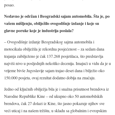
posao.
Nedavno je održan i Beogradski sajam automobila. Šta je, po
vašem mišljenju, obilježilo ovogodišnje izdanje i koje su
glavne poruke koje je industrija poslala?
– Ovogodišnje izdanje Beogradskog sajma automobila i
motocikala obilježila je rekordna posjećenost – za sedam dana
trajanja zabilježeno je čak 137.268 posjetilaca, što predstavlja
najviši nivo u posljednjih nekoliko decenija. Imajući u vidu da je u
vrijeme bivše Jugoslavije sajam trajao deset dana i bilježio oko
150.000 posjeta, ovaj rezultat dodatno dobija na značaju.
Jedno od ključnih obilježja bila je i snažna prisutnost brendova iz
Narodne Republike Kine – od ukupno oko 50 automobilskih
brendova, čak 27 dolazi iz Kine, što jasno pokazuje njihov sve
veći uticaj i na našem tržištu, u skladu sa globalnim i evropskim