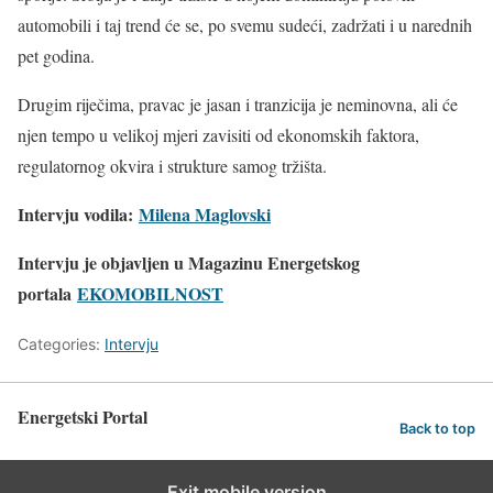
automobili i taj trend će se, po svemu sudeći, zadržati i u narednih
pet godina.
Drugim riječima, pravac je jasan i tranzicija je neminovna, ali će
njen tempo u velikoj mjeri zavisiti od ekonomskih faktora,
regulatornog okvira i strukture samog tržišta.
Intervju vodila:
Milena Maglovski
Intervju je objavljen u Magazinu Energetskog
portala
EKOMOBILNOST
Categories:
Intervju
Energetski Portal
Back to top
Exit mobile version