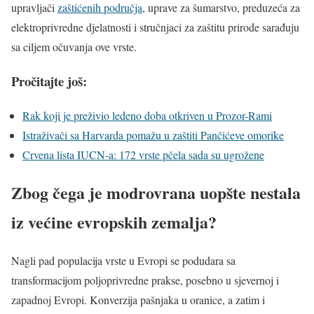
upravljači
zaštićenih područja
, uprave za šumarstvo, preduzeća za
elektroprivredne djelatnosti i stručnjaci za zaštitu prirode sarađuju
sa ciljem očuvanja ove vrste.
Pročitajte još:
Rak koji je preživio ledeno doba otkriven u Prozor-Rami
Istraživači sa Harvarda pomažu u zaštiti Pančićeve omorike
Crvena lista IUCN-a: 172 vrste pčela sada su ugrožene
Zbog čega je modrovrana uopšte nestala
iz većine evropskih zemalja?
Nagli pad populacija vrste u Evropi se podudara sa
transformacijom poljoprivredne prakse, posebno u sjevernoj i
zapadnoj Evropi. Konverzija pašnjaka u oranice, a zatim i