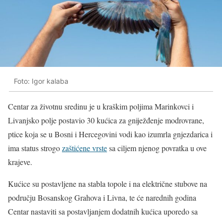
Foto: Igor kalaba
Centar za životnu sredinu je u kraškim poljima Marinkovci i
Livanjsko polje postavio 30 kućica za gniježđenje modrovrane,
ptice koja se u Bosni i Hercegovini vodi kao izumrla gnjezdarica i
ima status strogo
zaštićene vrste
sa ciljem njenog povratka u ove
krajeve.
Kućice su postavljene na stabla topole i na električne stubove na
području Bosanskog Grahova i Livna, te će narednih godina
Centar nastaviti sa postavljanjem dodatnih kućica uporedo sa