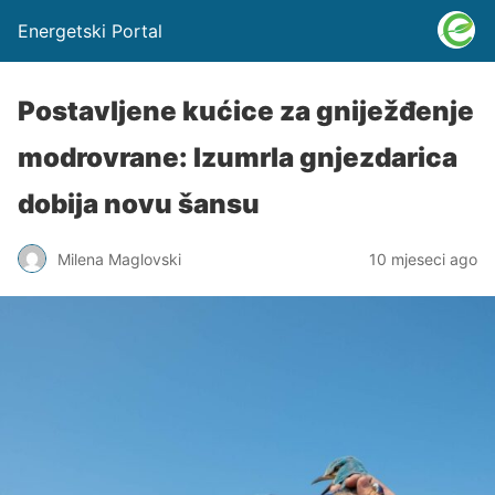
Energetski Portal
Postavljene kućice za gniježđenje
modrovrane: Izumrla gnjezdarica
dobija novu šansu
Milena Maglovski
10 mjeseci ago