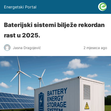
Energetski Portal
Baterijski sistemi bilježe rekordan
rast u 2025.
Jasna Dragojević
2 mjeseca ago