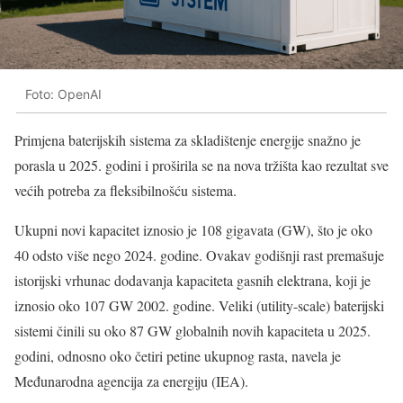
Foto: OpenAI
Primjena baterijskih sistema za skladištenje energije snažno je
porasla u 2025. godini i proširila se na nova tržišta kao rezultat sve
većih potreba za fleksibilnošću sistema.
Ukupni novi kapacitet iznosio je 108 gigavata (GW), što je oko
40 odsto više nego 2024. godine. Ovakav godišnji rast premašuje
istorijski vrhunac dodavanja kapaciteta gasnih elektrana, koji je
iznosio oko 107 GW 2002. godine. Veliki (utility-scale) baterijski
sistemi činili su oko 87 GW globalnih novih kapaciteta u 2025.
godini, odnosno oko četiri petine ukupnog rasta, navela je
Međunarodna agencija za energiju (IEA).