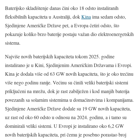
Baterijsko skladištenje danas čini oko 18 odsto instaliranih
fleksibilnih kapaciteta u Australiji, dok
Kina
ima sedam odsto,
Sjedinjene Američke Države pet, a Evropa četiri odsto, što
pokazuje koliko brzo baterije postaju važan dio elektroenergetskih
sistema.
Najviše novih baterijskih kapaciteta tokom 2025. godine
instalirano je u Kini, Sjedinjenim Američkim Državama i Evropi.
Kina je dodala više od 63 GW novih kapaciteta, što je oko trećinu
više nego godinu ranije. Većinu su činili veliki baterijski sistemi
priključeni na mrežu, dok je rast zabilježen i kod manjih baterija
povezanih sa solarnim sistemima u domaćinstvima i kompanijama.
Sjedinjene Američke Države dodale su 19 GW novih kapaciteta,
uz rast od oko 60 odsto u odnosu na 2024. godinu, a i tamo su
dominirali veliki sistemi. U Evropi je instalirano oko 6,2 GW
novih baterijskih kapaciteta, pri čemu je posebno porastao broj