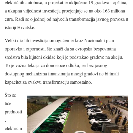
električnih autobusa, u projekat je uključeno 19 gradova i opština,
a ukupna vrijednost investicija procjenjuje se na oko 163 miliona
eura. Radi se o jednoj od najvećih transformacija javnog prevoza u
istoriji Hrvatske.
Veliki dio tih investicija omogućen je kroz Nacionalni plan
oporavka i otpornosti, što znači da su evropska bespovratna
sredstva bila ključni okidač koji je podstakao gradove na akciju.
To je važna lekcija za donosioce odluka, jer bez jasnog i
dostupnog mehanizma finansiranja mnogi gradovi ne bi imali
kapacitet za ovakvu transformaciju samostalno.
Što se
tiče
prednosti
,
električni