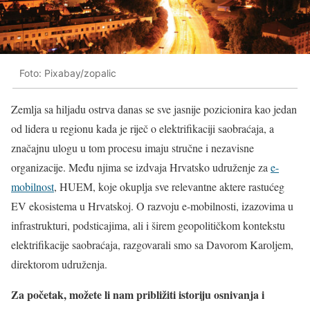
Foto: Pixabay/zopalic
Zemlja sa hiljadu ostrva danas se sve jasnije pozicionira kao jedan
od lidera u regionu kada je riječ o elektrifikaciji saobraćaja, a
značajnu ulogu u tom procesu imaju stručne i nezavisne
organizacije. Među njima se izdvaja Hrvatsko udruženje za
e-
mobilnost
, HUEM, koje okuplja sve relevantne aktere rastućeg
EV ekosistema u Hrvatskoj. O razvoju e-mobilnosti, izazovima u
infrastrukturi, podsticajima, ali i širem geopolitičkom kontekstu
elektrifikacije saobraćaja, razgovarali smo sa Davorom Karoljem,
direktorom udruženja.
Za početak, možete li nam približiti istoriju osnivanja i