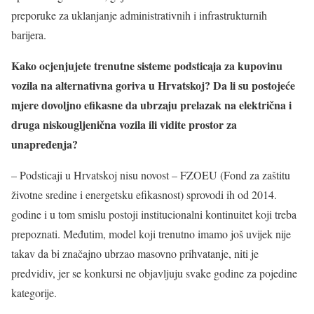
preporuke za uklanjanje administrativnih i infrastrukturnih
barijera.
Kako ocjenjujete trenutne sisteme podsticaja za kupovinu
vozila na alternativna goriva u Hrvatskoj? Da li su postojeće
mjere dovoljno efikasne da ubrzaju prelazak na električna i
druga niskougljenična vozila ili vidite prostor za
unapređenja?
– Podsticaji u Hrvatskoj nisu novost – FZOEU (Fond za zaštitu
životne sredine i energetsku efikasnost) sprovodi ih od 2014.
godine i u tom smislu postoji institucionalni kontinuitet koji treba
prepoznati. Međutim, model koji trenutno imamo još uvijek nije
takav da bi značajno ubrzao masovno prihvatanje, niti je
predvidiv, jer se konkursi ne objavljuju svake godine za pojedine
kategorije.