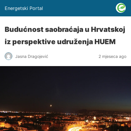
Energetski Portal
Budućnost saobraćaja u Hrvatskoj
iz perspektive udruženja HUEM
Jasna Dragojević
2 mjeseca ago