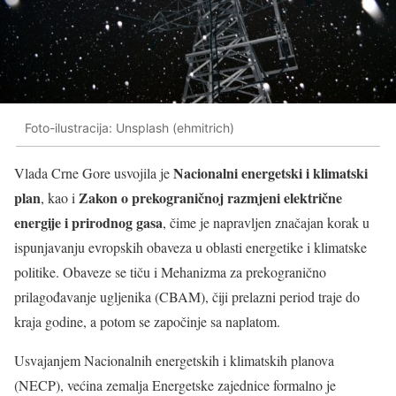
Foto-ilustracija: Unsplash (ehmitrich)
Nacionalni energetski i klimatski
Vlada Crne Gore usvojila je
plan
Zakon o prekograničnoj razmjeni električne
, kao i
energije i prirodnog gasa
, čime je napravljen značajan korak u
ispunjavanju evropskih obaveza u oblasti energetike i klimatske
politike. Obaveze se tiču i
Mehanizma za prekogranično
prilagođavanje ugljenika (CBAM), čiji prelazni period traje do
kraja godine, a potom se započinje sa naplatom.
Usvajanjem Nacionalnih energetskih i klimatskih planova
(NECP), većina zemalja Energetske zajednice formalno je