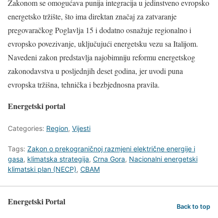
Zakonom se omogućava punija integracija u jedinstveno evropsko
energetsko tržište, što ima direktan značaj za zatvaranje
pregovaračkog Poglavlja 15 i dodatno osnažuje regionalno i
evropsko povezivanje, uključujući energetsku vezu sa Italijom.
Navedeni zakon predstavlja najobimniju reformu energetskog
zakonodavstva u posljednjih deset godina, jer uvodi puna
evropska tržišna, tehnička i bezbjednosna pravila.
Energetski portal
Categories:
Region
,
Vijesti
Tags:
Zakon o prekograničnoj razmjeni električne energije i
gasa
,
klimatska strategija
,
Crna Gora
,
Nacionalni energetski
klimatski plan (NECP)
,
CBAM
Energetski Portal
Back to top