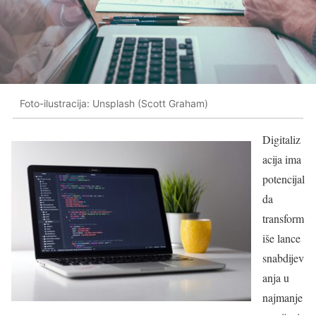
Foto-ilustracija: Unsplash (Scott Graham)
Digitaliz
acija ima
potencijal
da
transform
iše lance
snabdijev
anja u
najmanje