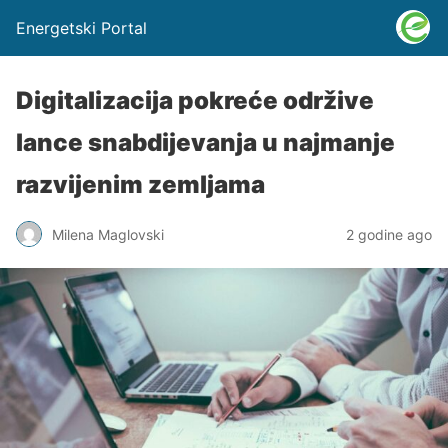
Energetski Portal
Digitalizacija pokreće održive
lance snabdijevanja u najmanje
razvijenim zemljama
Milena Maglovski
2 godine ago