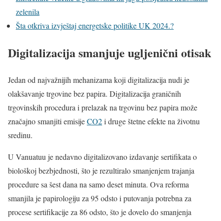
zelenila
Šta otkriva izvještaj energetske politike UK 2024.?
Digitalizacija smanjuje ugljenični otisak
Jedan od najvažnijih mehanizama koji digitalizacija nudi je
olakšavanje trgovine bez papira. Digitalizacija graničnih
trgovinskih procedura i prelazak na trgovinu bez papira može
značajno smanjiti emisije
CO2
i druge štetne efekte na životnu
sredinu.
U Vanuatuu je nedavno digitalizovano izdavanje sertifikata o
biološkoj bezbjednosti, što je rezultiralo smanjenjem trajanja
procedure sa šest dana na samo deset minuta. Ova reforma
smanjila je papirologiju za 95 odsto i putovanja potrebna za
procese sertifikacije za 86 odsto, što je dovelo do smanjenja