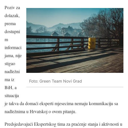
Poziv za
dolazak,
prema
dostupni
m
informaci
jama, nije
stigao
nadležni
ma iz
Foto: Green Team Novi Grad
BiH, a
situacija
je takva da domaći eksperti mjesecima nemaju komunikaciju sa
nadležnima u Hrvatskoj o ovom pitanju.
Predsjedavajući Ekspertskog tima za praćenje stanja i aktivnosti u