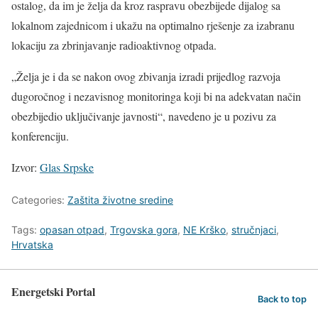
ostalog, da im je želja da kroz raspravu obezbijede dijalog sa
lokalnom zajednicom i ukažu na optimalno rješenje za izabranu
lokaciju za zbrinjavanje radioaktivnog otpada.
„Želja je i da se nakon ovog zbivanja izradi prijedlog razvoja
dugoročnog i nezavisnog monitoringa koji bi na adekvatan način
obezbijedio uključivanje javnosti“, navedeno je u pozivu za
konferenciju.
Izvor:
Glas Srpske
Categories:
Zaštita životne sredine
Tags:
opasan otpad
,
Trgovska gora
,
NE Krško
,
stručnjaci
,
Hrvatska
Energetski Portal
Back to top