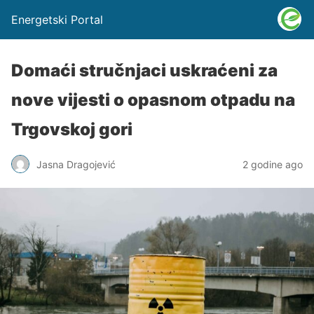
Energetski Portal
Domaći stručnjaci uskraćeni za
nove vijesti o opasnom otpadu na
Trgovskoj gori
Jasna Dragojević
2 godine ago