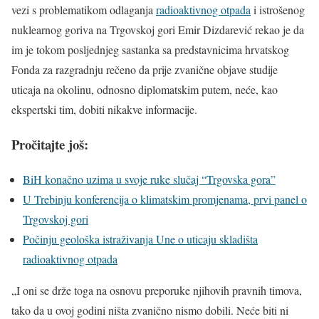
vezi s problematikom odlaganja
radioaktivnog otpada
i istrošenog
nuklearnog goriva na Trgovskoj gori Emir Dizdarević rekao je da
im je tokom posljednjeg sastanka sa predstavnicima hrvatskog
Fonda za razgradnju rečeno da prije zvanične objave studije
uticaja na okolinu, odnosno diplomatskim putem, neće, kao
ekspertski tim, dobiti nikakve informacije.
Pročitajte još:
BiH konačno uzima u svoje ruke slučaj “Trgovska gora”
U Trebinju konferencija o klimatskim promjenama, prvi panel o
Trgovskoj gori
Počinju geološka istraživanja Une o uticaju skladišta
radioaktivnog otpada
„I oni se drže toga na osnovu preporuke njihovih pravnih timova,
tako da u ovoj godini ništa zvanično nismo dobili. Neće biti ni