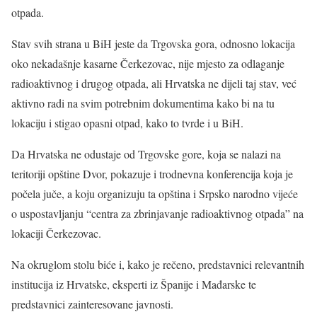
otpada.
Stav svih strana u BiH jeste da Trgovska gora, odnosno lokacija
oko nekadašnje kasarne Čerkezovac, nije mjesto za odlaganje
radioaktivnog i drugog otpada, ali Hrvatska ne dijeli taj stav, već
aktivno radi na svim potrebnim dokumentima kako bi na tu
lokaciju i stigao opasni otpad, kako to tvrde i u BiH.
Da Hrvatska ne odustaje od Trgovske gore, koja se nalazi na
teritoriji opštine Dvor, pokazuje i trodnevna konferencija koja je
počela juče, a koju organizuju ta opština i Srpsko narodno vijeće
o uspostavljanju “centra za zbrinjavanje radioaktivnog otpada” na
lokaciji Čerkezovac.
Na okruglom stolu biće i, kako je rečeno, predstavnici relevantnih
institucija iz Hrvatske, eksperti iz Španije i Mađarske te
predstavnici zainteresovane javnosti.