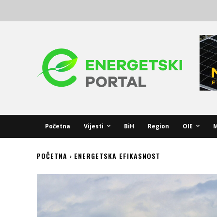
Početna
Vijesti
BiH
Region
OIE
M
POČETNA
ENERGETSKA EFIKASNOST