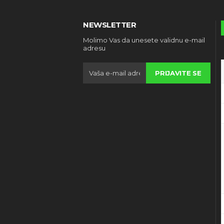
NEWSLETTER
Molimo Vas da unesete validnu e-mail
adresu
PRIJAVITE SE