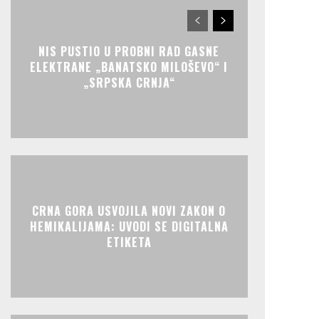
NIS PUSTIO U PROBNI RAD GASNE
ELEKTRANE „BANATSKO MILOŠEVO“ I
„SRPSKA CRNJA“
CRNA GORA USVOJILA NOVI ZAKON O
HEMIKALIJAMA: UVODI SE DIGITALNA
ETIKETA