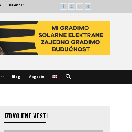
m
Kalendar
Blog
Magazin
IZDVOJENE VESTI