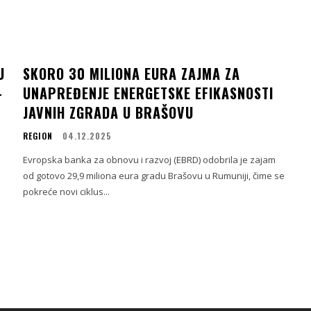
U
SKORO 30 MILIONA EURA ZAJMA ZA
–
UNAPREĐENJE ENERGETSKE EFIKASNOSTI
JAVNIH ZGRADA U BRAŠOVU
REGION
04.12.2025
Evropska banka za obnovu i razvoj (EBRD) odobrila je zajam
od gotovo 29,9 miliona eura gradu Brašovu u Rumuniji, čime se
pokreće novi ciklus...