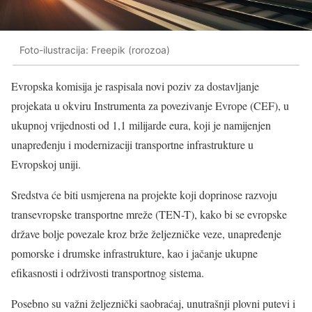
Foto-ilustracija: Freepik (rorozoa)
Evropska komisija je raspisala novi poziv za dostavljanje
projekata u okviru Instrumenta za povezivanje Evrope (CEF), u
ukupnoj vrijednosti od 1,1 milijarde eura, koji je namijenjen
unapređenju i modernizaciji transportne infrastrukture u
Evropskoj uniji.
Sredstva će biti usmjerena na projekte koji doprinose razvoju
transevropske transportne mreže (TEN-T), kako bi se evropske
države bolje povezale kroz brže željezničke veze, unapređenje
pomorske i drumske infrastrukture, kao i jačanje ukupne
efikasnosti i održivosti transportnog sistema.
Posebno su važni željeznički saobraćaj, unutrašnji plovni putevi i