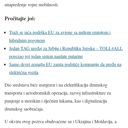
unapređenje vojne mobilnosti.
Pročitajte još:
Traži se jača podrška EU za avione sa nultom emisijom i
hibridnim pogonom
Jedan TAG uređaj za Srbiju i Republiku Srpsku – TOLL4ALL
povezao još jedan sistem naplate putarine
Samo devet zemalja EU zaista podstiče kompanije da pređu na
električna vozila
Dio sredstava biće usmjeren i na elektrifikaciju drumskog
transporta i aerodromskih operacija, razvoj infrastrukture za
punjenje u morskim i riječnim lukama, kao i digitalizaciju
drumskog saobraćaja.
U okviru ovog poziva obuhvaćene su i Ukrajina i Moldavija, a