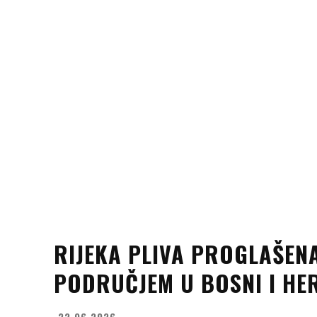
RIJEKA PLIVA PROGLAŠEN
PODRUČJEM U BOSNI I HE
22.06.2026