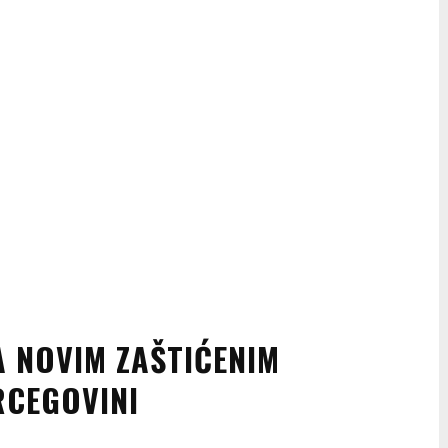
A NOVIM ZAŠTIĆENIM
RCEGOVINI