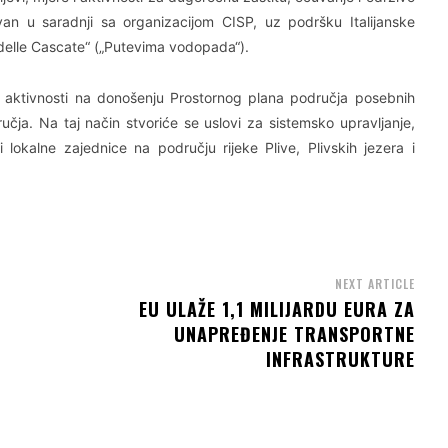
ovan u saradnji sa organizacijom CISP, uz podršku Italijanske
 delle Cascate“ („Putevima vodopada“).
e aktivnosti na donošenju Prostornog plana područja posebnih
učja. Na taj način stvoriće se uslovi za sistemsko upravljanje,
i lokalne zajednice na području rijeke Plive, Plivskih jezera i
NEXT ARTICLE
EU ULAŽE 1,1 MILIJARDU EURA ZA
UNAPREĐENJE TRANSPORTNE
INFRASTRUKTURE