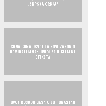
„SRPSKA CRNJA“
CRNA GORA USVOJILA NOVI ZAKON O
HEMIKALIJAMA: UVODI SE DIGITALNA
ETIKETA
UVOZ RUSKOG GASA U EU PORASTAO