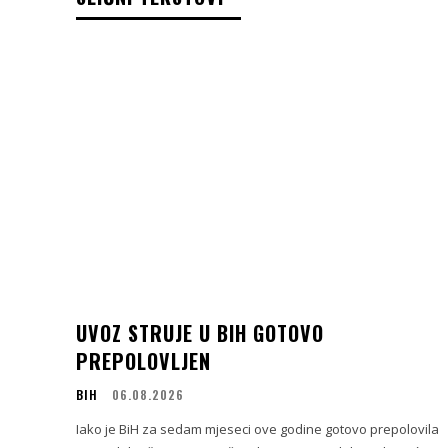
UVOZ STRUJE U BIH GOTOVO
PREPOLOVLJEN
BIH
06.08.2026
Iako je BiH za sedam mjeseci ove godine gotovo prepolovila