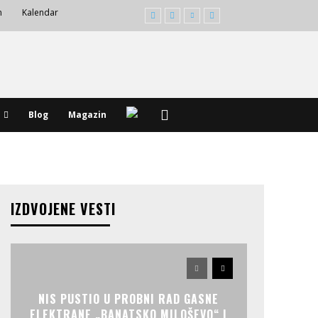
m
Kalendar
Blog
Magazin
IZDVOJENE VESTI
NIS PUSTIO U PROBNI RAD GASNE
ELEKTRANE „BANATSKO MILOŠEVO“ I