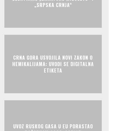
„SRPSKA CRNJA“
CRNA GORA USVOJILA NOVI ZAKON O
HEMIKALIJAMA: UVODI SE DIGITALNA
ETIKETA
UVOZ RUSKOG GASA U EU PORASTAO