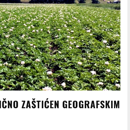
IČNO ZAŠTIĆEN GEOGRAFSKIM