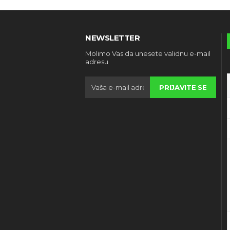
NEWSLETTER
Molimo Vas da unesete validnu e-mail
adresu
PRIJAVITE SE