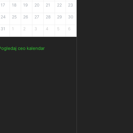
17
18
19
20
21
22
23
24
25
26
27
28
29
30
31
1
2
3
4
5
6
Pogledaj ceo kalendar