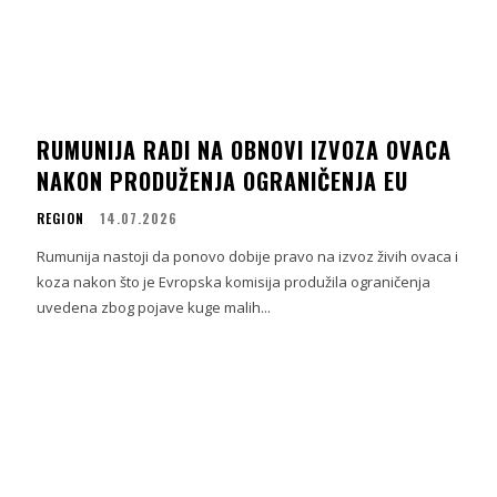
RUMUNIJA RADI NA OBNOVI IZVOZA OVACA
NAKON PRODUŽENJA OGRANIČENJA EU
REGION
14.07.2026
Rumunija nastoji da ponovo dobije pravo na izvoz živih ovaca i
koza nakon što je Evropska komisija produžila ograničenja
uvedena zbog pojave kuge malih...