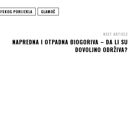
FSKOG PORIJEKLA
GLAMOČ
NEXT ARTICLE
NAPREDNA I OTPADNA BIOGORIVA – DA LI SU
DOVOLJNO ODRŽIVA?