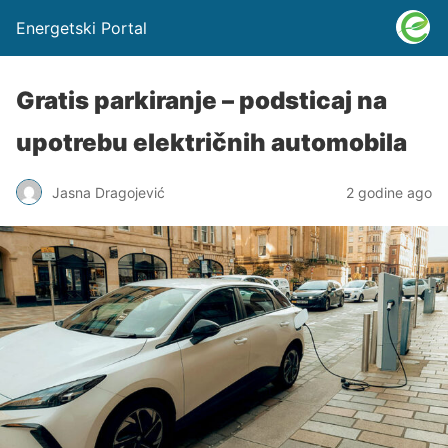
Energetski Portal
Gratis parkiranje – podsticaj na
upotrebu električnih automobila
Jasna Dragojević
2 godine ago