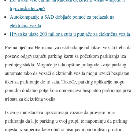
trgovinske tenzije?
Autokompanije u SAD dobijaće pomoć za prelazak na
električna vozila
Hrvatska ulaže 200 miliona eura u punjače za električna vozila
Prema riječima Hermana, za oslobađanje od takse, vozači treba da
postave odgovarajuću parking kartu sa početkom parkiranja iza
prednjeg stakla. Moguće je i da opštine prilagode svoje parking
automate tako da vozači električnih vozila mogu izvući besplatan
tiket za parkiranje do tri sata. Takođe, parking aplikacije mogu
ponuditi dodatno polje koje omogućava besplatno parkiranje prva
tri sata za električna vozila.
Iz ovog ministarstva upozoravaju vozače da provjere prije
parkiranja da li je parking u ovoj grupi, te napominju da parking
mjesta uz supermarkete obično nisu javni parkirališni prostori.