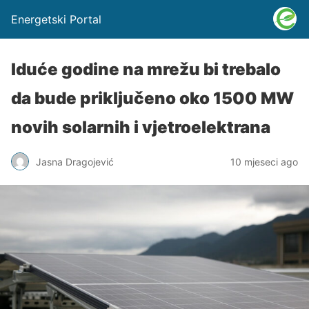
Energetski Portal
Iduće godine na mrežu bi trebalo
da bude priključeno oko 1500 MW
novih solarnih i vjetroelektrana
Jasna Dragojević
10 mjeseci ago