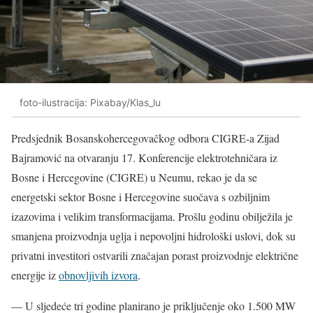
foto-ilustracija: Pixabay/Klas_lu
Predsjednik Bosanskohercegovačkog odbora CIGRE-a Zijad
Bajramović na otvaranju 17. Konferencije elektrotehničara iz
Bosne i Hercegovine (CIGRE) u Neumu, rekao je da se
energetski sektor Bosne i Hercegovine suočava s ozbiljnim
izazovima i velikim transformacijama. Prošlu godinu obilježila je
smanjena proizvodnja uglja i nepovoljni hidrološki uslovi, dok su
privatni investitori ostvarili značajan porast proizvodnje električne
energije iz
obnovljivih izvora
.
— U sljedeće tri godine planirano je priključenje oko 1.500 MW