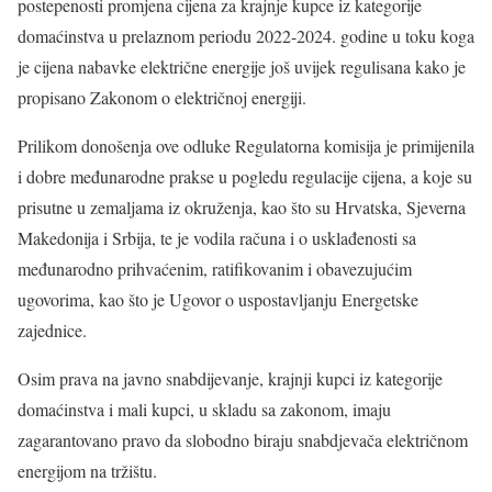
postepenosti promjena cijena za krajnje kupce iz kategorije
domaćinstva u prelaznom periodu 2022-2024. godine u toku koga
je cijena nabavke električne energije još uvijek regulisana kako je
propisano Zakonom o električnoj energiji.
Prilikom donošenja ove odluke Regulatorna komisija je primijenila
i dobre međunarodne prakse u pogledu regulacije cijena, a koje su
prisutne u zemaljama iz okruženja, kao što su Hrvatska, Sjeverna
Makedonija i Srbija, te je vodila računa i o usklađenosti sa
međunarodno prihvaćenim, ratifikovanim i obavezujućim
ugovorima, kao što je Ugovor o uspostavljanju Energetske
zajednice.
Osim prava na javno snabdijevanje, krajnji kupci iz kategorije
domaćinstva i mali kupci, u skladu sa zakonom, imaju
zagarantovano pravo da slobodno biraju snabdjevača električnom
energijom na tržištu.