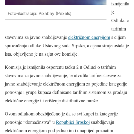
izmijenila
je
Foto-ilustracija: Pixabay (Pexels)
Odluku o
tarifnim
stavovima za javno snabdijevanje
električnom energijom
s ciljem
sprovođenja odluke Ustavnog suda Srpske, a cijena struje ostala je
ista, objavljeno je na sajtu ove komisije.
Komisija je izmijenila osporenu tačku 2 u Odluci o tarifnim
stavovima za javno snabdijevanje, te utvrdila tarifne stavove za
javno snabdijevanje električnom energijom za pojedine kategorije
potrošnje i grupe kupaca definisane tarifnim sistemom za prodaju
električne energije i korištenje distributivne mreže.
Ovom odlukom obezbijeđeno je da se svi kupci iz kategorije
potrošnje “domaćinstva” u
Republici Srpskoj
snabdijevaju
električnom energijom pod jednakim i unaprijed poznatim