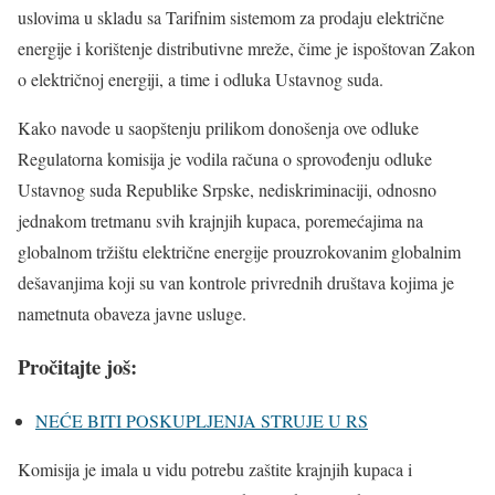
uslovima u skladu sa Tarifnim sistemom za prodaju električne
energije i korištenje distributivne mreže, čime je ispoštovan Zakon
o električnoj energiji, a time i odluka Ustavnog suda.
Kako navode u saopštenju prilikom donošenja ove odluke
Regulatorna komisija je vodila računa o sprovođenju odluke
Ustavnog suda Republike Srpske, nediskriminaciji, odnosno
jednakom tretmanu svih krajnjih kupaca, poremećajima na
globalnom tržištu električne energije prouzrokovanim globalnim
dešavanjima koji su van kontrole privrednih društava kojima je
nametnuta obaveza javne usluge.
Pročitajte još:
NEĆE BITI POSKUPLJENJA STRUJE U RS
Komisija je imala u vidu potrebu zaštite krajnjih kupaca i