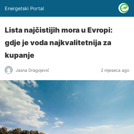
Energetski Portal
Lista najčistijih mora u Evropi:
gdje je voda najkvalitetnija za
kupanje
Jasna Dragojević
2 mjeseca ago