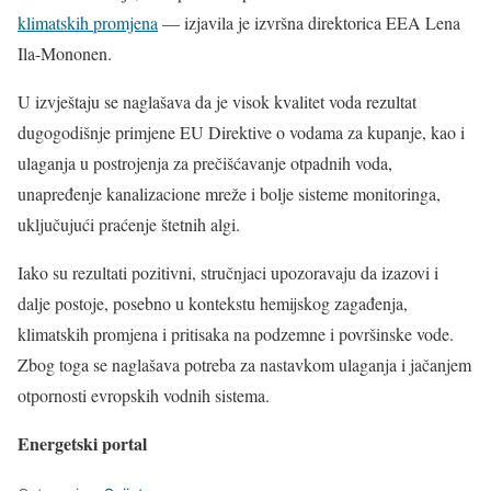
klimatskih promjena
— izjavila je izvršna direktorica EEA Lena
Ila-Mononen.
U izvještaju se naglašava da je visok kvalitet voda rezultat
dugogodišnje primjene EU Direktive o vodama za kupanje, kao i
ulaganja u postrojenja za prečišćavanje otpadnih voda,
unapređenje kanalizacione mreže i bolje sisteme monitoringa,
uključujući praćenje štetnih algi.
Iako su rezultati pozitivni, stručnjaci upozoravaju da izazovi i
dalje postoje, posebno u kontekstu hemijskog zagađenja,
klimatskih promjena i pritisaka na podzemne i površinske vode.
Zbog toga se naglašava potreba za nastavkom ulaganja i jačanjem
otpornosti evropskih vodnih sistema.
Energetski portal