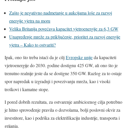
Zašto je negativno nadmetanje u aukcijama loše za razvoj
energije vjetra na moru
Velika Britanija povećava kapacitet vjetroenergije za 6,3 GW
Unapređenje mreže za priključenje, prioritet za razvoj energije
vjetra – Kako to ostvariti?
Ipak, ono što treba istaći da je cilj
Evropske unije
da kapaciteti
vjetroenergije do 2030. godine dostignu 425 GW, ali ono što je
trenutno realnije jeste da se dostigne 350 GW. Razlog za to ostaje
spor napredak u izgradnji i povezivanju mreža, kao i visoki
troškovi i kamatne stope.
I pored dobrih rezultata, za ostvarenje ambicioznog cilja potrebno
je hitno sprovođenje pravila o dozvolama, bolji poslovni okvir za
investitore, kao i podrška za elektrifikaciju industrije, transporta i
grijanja.