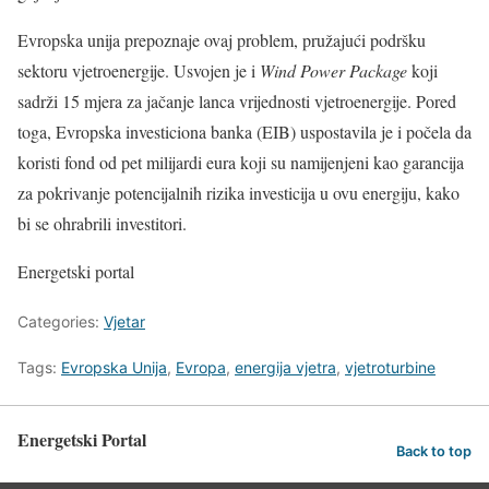
Evropska unija prepoznaje ovaj problem, pružajući podršku
sektoru vjetroenergije. Usvojen je i
Wind Power Package
koji
sadrži 15 mjera za jačanje lanca vrijednosti vjetroenergije. Pored
toga, Evropska investiciona banka (EIB) uspostavila je i počela da
koristi fond od pet milijardi eura koji su namijenjeni kao garancija
za pokrivanje potencijalnih rizika investicija u ovu energiju, kako
bi se ohrabrili investitori.
Energetski portal
Categories:
Vjetar
Tags:
Evropska Unija
,
Evropa
,
energija vjetra
,
vjetroturbine
Energetski Portal
Back to top