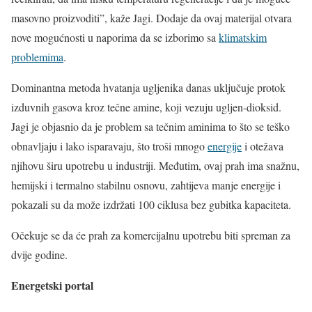
masovno proizvoditi”, kaže Jagi. Dodaje da ovaj materijal otvara
nove mogućnosti u naporima da se izborimo sa
klimatskim
problemima
.
Dominantna metoda hvatanja ugljenika danas uključuje protok
izduvnih gasova kroz tečne amine, koji vezuju ugljen-dioksid.
Jagi je objasnio da je problem sa tečnim aminima to što se teško
obnavljaju i lako isparavaju, što troši mnogo
energije
i otežava
njihovu širu upotrebu u industriji. Međutim, ovaj prah ima snažnu,
hemijski i termalno stabilnu osnovu, zahtijeva manje energije i
pokazali su da može izdržati 100 ciklusa bez gubitka kapaciteta.
Očekuje se da će prah za komercijalnu upotrebu biti spreman za
dvije godine.
Energetski portal