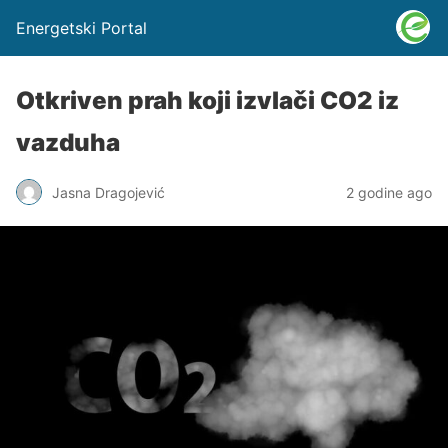
Energetski Portal
Otkriven prah koji izvlači CO2 iz
vazduha
Jasna Dragojević
2 godine ago