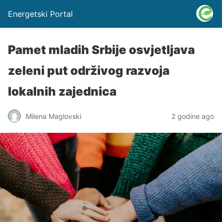
Energetski Portal
Pamet mladih Srbije osvjetljava
zeleni put održivog razvoja
lokalnih zajednica
Milena Maglovski
2 godine ago