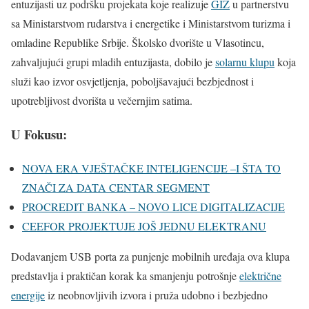
entuzijasti uz podršku projekata koje realizuje
GIZ
u partnerstvu
sa Ministarstvom rudarstva i energetike i Ministarstvom turizma i
omladine Republike Srbije. Školsko dvorište u Vlasotincu,
zahvaljujući grupi mladih entuzijasta, dobilo je
solarnu klupu
koja
služi kao izvor osvjetljenja, poboljšavajući bezbjednost i
upotrebljivost dvorišta u večernjim satima.
U Fokusu:
NOVA ERA VJEŠTAČKE INTELIGENCIJE –I ŠTA TO
ZNAČI ZA DATA CENTAR SEGMENT
PROCREDIT BANKA – NOVO LICE DIGITALIZACIJE
CEEFOR PROJEKTUJE JOŠ JEDNU ELEKTRANU
Dodavanjem USB porta za punjenje mobilnih uređaja ova klupa
predstavlja i praktičan korak ka smanjenju potrošnje
električne
energije
iz neobnovljivih izvora i pruža udobno i bezbjedno