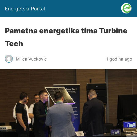
Energetski Portal
Pametna energetika tima Turbine
Tech
Milica Vuckovic
1 godina ago