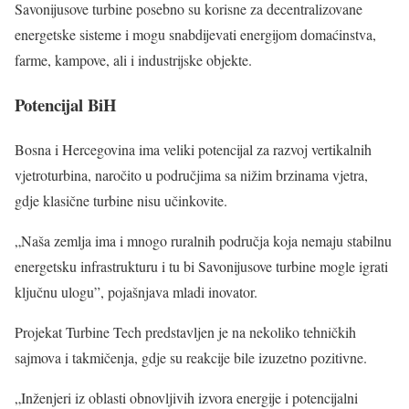
Savonijusove turbine posebno su korisne za decentralizovane
energetske sisteme i mogu snabdijevati energijom domaćinstva,
farme, kampove, ali i industrijske objekte.
Potencijal BiH
Bosna i Hercegovina ima veliki potencijal za razvoj vertikalnih
vjetroturbina, naročito u područjima sa nižim brzinama vjetra,
gdje klasične turbine nisu učinkovite.
„Naša zemlja ima i mnogo ruralnih područja koja nemaju stabilnu
energetsku infrastrukturu i tu bi Savonijusove turbine mogle igrati
ključnu ulogu”, pojašnjava mladi inovator.
Projekat Turbine Tech predstavljen je na nekoliko tehničkih
sajmova i takmičenja, gdje su reakcije bile izuzetno pozitivne.
„Inženjeri iz oblasti obnovljivih izvora energije i potencijalni