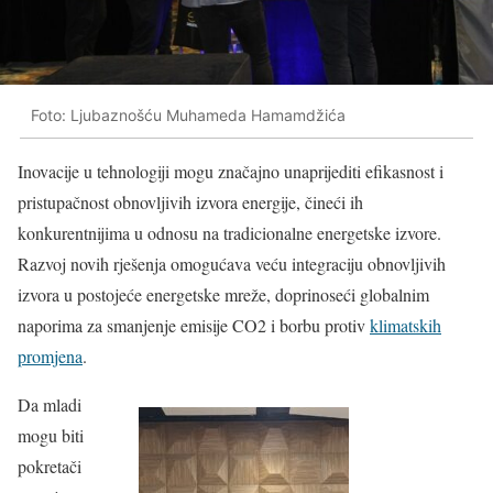
Foto: Ljubaznošću Muhameda Hamamdžića
Inovacije u tehnologiji mogu značajno unaprijediti efikasnost i
pristupačnost obnovljivih izvora energije, čineći ih
konkurentnijima u odnosu na tradicionalne energetske izvore.
Razvoj novih rješenja omogućava veću integraciju obnovljivih
izvora u postojeće energetske mreže, doprinoseći globalnim
naporima za smanjenje emisije CO2 i borbu protiv
klimatskih
promjena
.
Da mladi
mogu biti
pokretači