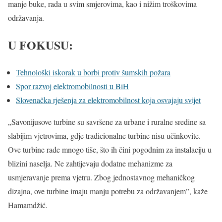
manje buke, rada u svim smjerovima, kao i nižim troškovima
održavanja.
U FOKUSU:
Tehnološki iskorak u borbi protiv šumskih požara
Spor razvoj elektromobilnosti u BiH
Slovenačka rješenja za elektromobilnost koja osvajaju svijet
„Savonijusove turbine su savršene za urbane i ruralne sredine sa
slabijim vjetrovima, gdje tradicionalne turbine nisu učinkovite.
Ove turbine rade mnogo tiše, što ih čini pogodnim za instalaciju u
blizini naselja. Ne zahtijevaju dodatne mehanizme za
usmjeravanje prema vjetru. Zbog jednostavnog mehaničkog
dizajna, ove turbine imaju manju potrebu za održavanjem”, kaže
Hamamdžić.