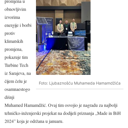
promjena u
obnovljivim
izvorima
energije i borbi
protiv
klimatskih
promjena,
pokazuje tim
Turbine Tech
iz Sarajeva, na
čijem čelu je
Foto: Ljubaznošću Muhameda Hamamdžića
osamnaestogo
dišnji
Muhamed Hamamdžić. Ovaj tim osvojio je nagradu za najbolji
tehničko-inženjerski projekat na dodijeli priznanja „Made in BiH
2024” koja je održana u januaru.