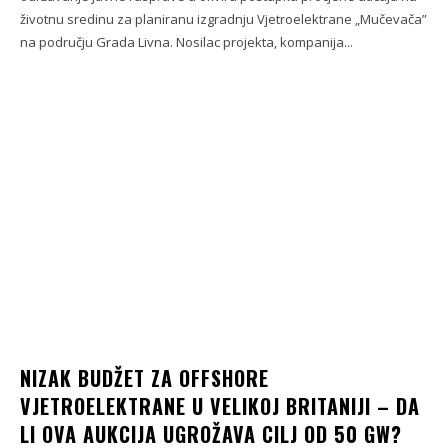
životnu sredinu za planiranu izgradnju Vjetroelektrane „Mučevača”
na području Grada Livna. Nosilac projekta, kompanija...
NIZAK BUDŽET ZA OFFSHORE
VJETROELEKTRANE U VELIKOJ BRITANIJI – DA
LI OVA AUKCIJA UGROŽAVA CILJ OD 50 GW?