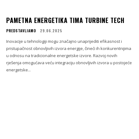
PAMETNA ENERGETIKA TIMA TURBINE TECH
PREDSTAVLJAMO
29.06.2025
Inovacije u tehnologiji mogu značajno unaprijediti efikasnost i
pristupačnost obnovljivih izvora energije, čineći ih konkurentnijima
u odnosu na tradicionalne energetske izvore. Razvoj novih
rješenja omogućava veću integraciju obnovljivih izvora u postojeće
energetske...