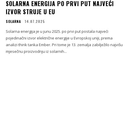
SOLARNA ENERGIJA PO PRVI PUT NAJVEĆI
IZVOR STRUJE U EU
SOLARNA
14.07.2025
Solarna energija je u junu 2025. po prvi put postala najveći
pojedinačni izvor električne energije u Evropskoj uniji, prema
analizi think tanka Ember. Pri tome je 13. zemalja zabilježilo najvišu
mjesečnu proizvodnju iz solarnih...