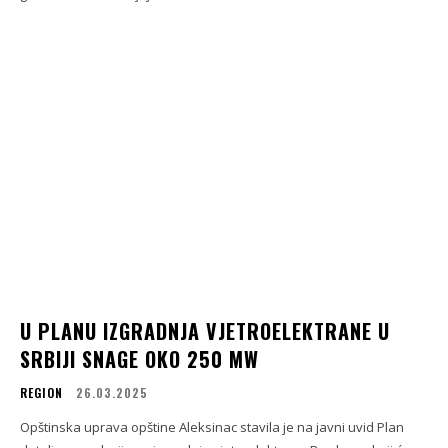
U PLANU IZGRADNJA VJETROELEKTRANE U
SRBIJI SNAGE OKO 250 MW
REGION
26.03.2025
Opštinska uprava opštine Aleksinac stavila je na javni uvid Plan