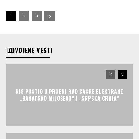
1
2
3
IZDVOJENE VESTI
NIS PUSTIO U PROBNI RAD GASNE ELEKTRANE
„BANATSKO MILOŠEVO“ I „SRPSKA CRNJA“