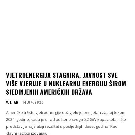
VJETROENERGIJA STAGNIRA, JAVNOST SVE
VIŠE VJERUJE U NUKLEARNU ENERGIJU ŠIROM
SJEDINJENIH AMERIČKIH DRŽAVA
VJETAR
14.04.2025
Američko tržište vjetroenergije doživjelo je primjetan zastoj tokom
2024. godine, kada je u rad pušteno svega 5,2 GW kapaciteta – što
predstavlja najslabiji rezultat u posljednjih deset godina. Kao
glavni razlozi izdvajaju...