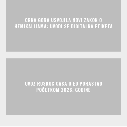
CRNA GORA USVOJILA NOVI ZAKON O
HEMIKALIJAMA: UVODI SE DIGITALNA ETIKETA
UVOZ RUSKOG GASA U EU PORASTAO
POČETKOM 2026. GODINE