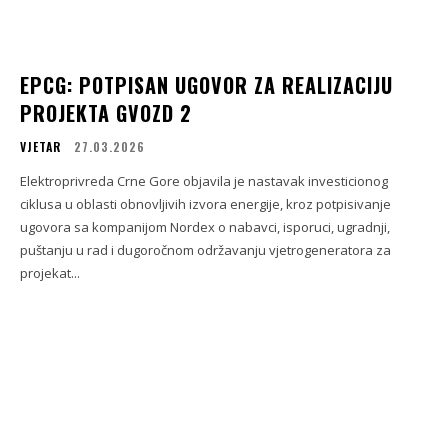
EPCG: POTPISAN UGOVOR ZA REALIZACIJU
PROJEKTA GVOZD 2
VJETAR
27.03.2026
Elektroprivreda Crne Gore objavila je nastavak investicionog
ciklusa u oblasti obnovljivih izvora energije, kroz potpisivanje
ugovora sa kompanijom Nordex o nabavci, isporuci, ugradnji,
puštanju u rad i dugoročnom održavanju vjetrogeneratora za
projekat...