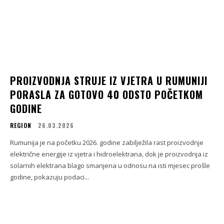
PROIZVODNJA STRUJE IZ VJETRA U RUMUNIJI
PORASLA ZA GOTOVO 40 ODSTO POČETKOM
GODINE
REGION
26.03.2026
Rumunija je na početku 2026. godine zabilježila rast proizvodnje
električne energije iz vjetra i hidroelektrana, dok je proizvodnja iz
solarnih elektrana blago smanjena u odnosu na isti mjesec prošle
godine, pokazuju podaci...