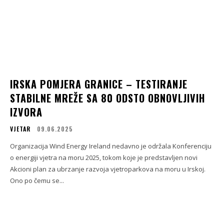
IRSKA POMJERA GRANICE – TESTIRANJE
STABILNE MREŽE SA 80 ODSTO OBNOVLJIVIH
IZVORA
VJETAR
09.06.2025
Organizacija Wind Energy Ireland nedavno je održala Konferenciju
o energiji vjetra na moru 2025, tokom koje je predstavljen novi
Akcioni plan za ubrzanje razvoja vjetroparkova na moru u Irskoj.
Ono po čemu se...