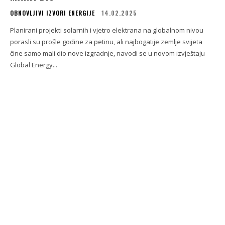
OBNOVLJIVI IZVORI ENERGIJE
14.02.2025
Planirani projekti solarnih i vjetro elektrana na globalnom nivou
porasli su prošle godine za petinu, ali najbogatije zemlje svijeta
čine samo mali dio nove izgradnje, navodi se u novom izvještaju
Global Energy...