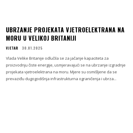
UBRZANJE PROJEKATA VJETROELEKTRANA NA
MORU U VELIKOJ BRITANIJI
VJETAR
30.01.2025
Vlada Velike Britanije odlučila se za jačanje kapaciteta za
proizvodnju čiste energije, usmjeravajući se na ubrzanje izgradnje
projekata vjetroelektrana na moru. Mjere su osmišljene da se
prevaziđu dugogodišnja infrastrukturna ograničenja i ubrza...