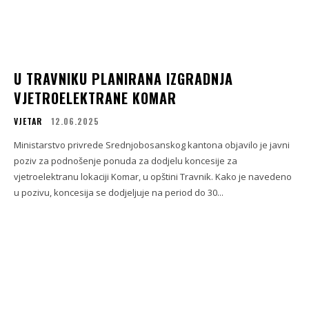
U TRAVNIKU PLANIRANA IZGRADNJA
VJETROELEKTRANE KOMAR
VJETAR
12.06.2025
Ministarstvo privrede Srednjobosanskog kantona objavilo je javni
poziv za podnošenje ponuda za dodjelu koncesije za
vjetroelektranu lokaciji Komar, u opštini Travnik. Kako je navedeno
u pozivu, koncesija se dodjeljuje na period do 30...