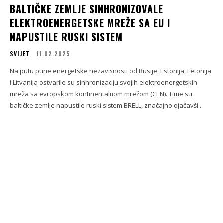
BALTIČKE ZEMLJE SINHRONIZOVALE
ELEKTROENERGETSKE MREŽE SA EU I
NAPUSTILE RUSKI SISTEM
SVIJET
11.02.2025
Na putu pune energetske nezavisnosti od Rusije, Estonija, Letonija
i Litvanija ostvarile su sinhronizaciju svojih elektroenergetskih
mreža sa evropskom kontinentalnom mrežom (CEN). Time su
baltičke zemlje napustile ruski sistem BRELL, značajno ojačavši...