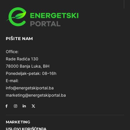
PIŠITE NAM
Office:
Rade Radića 130
78000 Banja Luka, BiH
Ponedeljak–petak: 08–16h
E-mail:
info@energetskiportal.ba
marketing@energetskiportal.ba
MARKETING
USLOVI KORIŠĆENJA