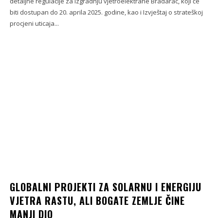
detaljne regulacije za izgradnju vjetroelektrane Bradarac, koji će
biti dostupan do 20. aprila 2025. godine, kao i Izvještaj o strateškoj
procjeni uticaja...
GLOBALNI PROJEKTI ZA SOLARNU I ENERGIJU
VJETRA RASTU, ALI BOGATE ZEMLJE ČINE
MANJI DIO