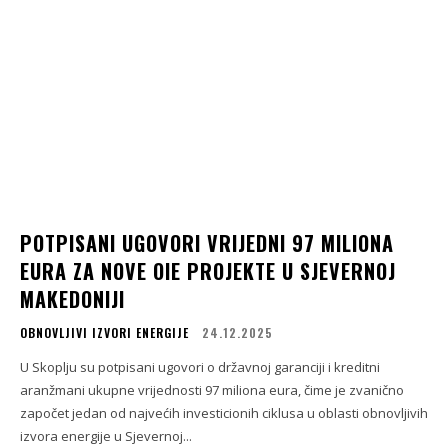
POTPISANI UGOVORI VRIJEDNI 97 MILIONA
EURA ZA NOVE OIE PROJEKTE U SJEVERNOJ
MAKEDONIJI
OBNOVLJIVI IZVORI ENERGIJE
24.12.2025
U Skoplju su potpisani ugovori o državnoj garanciji i kreditni
aranžmani ukupne vrijednosti 97 miliona eura, čime je zvanično
započet jedan od najvećih investicionih ciklusa u oblasti obnovljivih
izvora energije u Sjevernoj...