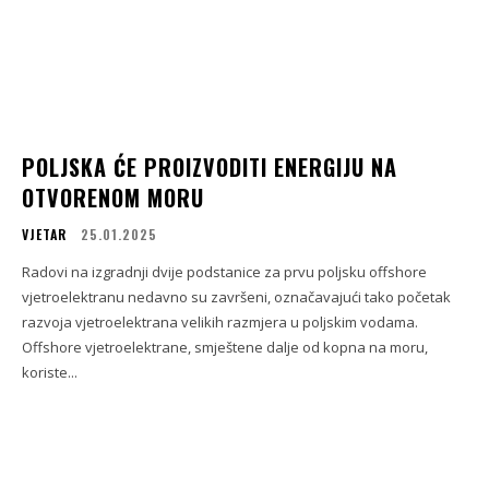
POLJSKA ĆE PROIZVODITI ENERGIJU NA
OTVORENOM MORU
VJETAR
25.01.2025
Radovi na izgradnji dvije podstanice za prvu poljsku offshore
vjetroelektranu nedavno su završeni, označavajući tako početak
razvoja vjetroelektrana velikih razmjera u poljskim vodama.
Offshore vjetroelektrane, smještene dalje od kopna na moru,
koriste...