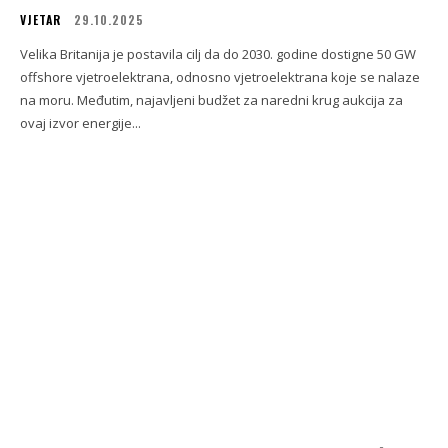
VJETAR
29.10.2025
Velika Britanija je postavila cilj da do 2030. godine dostigne 50 GW
offshore vjetroelektrana, odnosno vjetroelektrana koje se nalaze
na moru. Međutim, najavljeni budžet za naredni krug aukcija za
ovaj izvor energije...