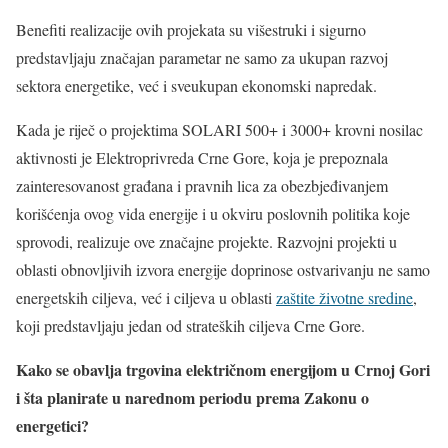
Benefiti realizacije ovih projekata su višestruki i sigurno
predstavljaju značajan parametar ne samo za ukupan razvoj
sektora energetike, već i sveukupan ekonomski napredak.
Kada je riječ o projektima SOLARI 500+ i 3000+ krovni nosilac
aktivnosti je Elektroprivreda Crne Gore, koja je prepoznala
zainteresovanost građana i pravnih lica za obezbjeđivanjem
korišćenja ovog vida energije i u okviru poslovnih politika koje
sprovodi, realizuje ove značajne projekte. Razvojni projekti u
oblasti obnovljivih izvora energije doprinose ostvarivanju ne samo
energetskih ciljeva, već i ciljeva u oblasti
zaštite životne sredine
,
koji predstavljaju jedan od strateških ciljeva Crne Gore.
Kako se obavlja trgovina električnom energijom u Crnoj Gori
i šta planirate u narednom periodu prema Zakonu o
energetici?