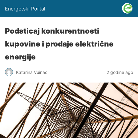
Energetski Portal
Podsticaj konkurentnosti
kupovine i prodaje električne
energije
Katarina Vuinac
2 godine ago