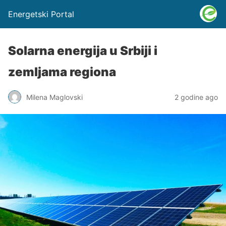
Energetski Portal
Solarna energija u Srbiji i
zemljama regiona
Milena Maglovski
2 godine ago