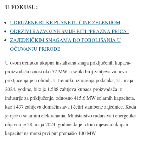
U FOKUSU:
UDRUŽENE RUKE PLANETU ČINE ZELENIJOM
ODRŽIVI RAZVOJ NE SMIJE BITI “PRAZNA PRIČA”
ZAJEDNIČKIM SNAGAMA DO POBOLJŠANJA U
OČUVANJU PRIRODE
U ovom trenutku ukupna instalisana snaga priključenih kupaca-
proizvođača iznosi oko 52 MW, a veliki broj zahtjeva za nova
priključenja je u obradi. U trenutku iznošenja podataka, 21. maja
2024. godine, bilo je 1.588 zahtjeva kupaca-proizvođača iz
industrije za priključenje, odnosno 415,6 MW solarnih kapaciteta,
kao i 437 zahtjeva domaćinstava i četiri stambene zajednice. Kada
je riječ o solarnim elektranama, Ministarstvo rudarstva i energetike
objavilo je 28. maja 2024. godine da je u tom mjesecu ukupan
kapacitet na mreži prvi put premašio 100 MW.